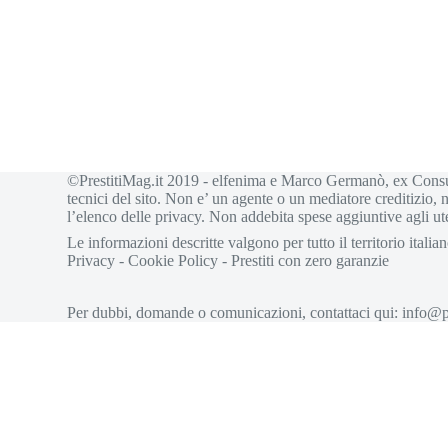
©PrestitiMag.it 2019 - elfenima e Marco Germanò, ex Consule
tecnici del sito. Non e’ un agente o un mediatore creditizio, 
l’elenco delle privacy. Non addebita spese aggiuntive agli ute
Le informazioni descritte valgono per tutto il territorio itali
Privacy
-
Cookie Policy
-
Prestiti con zero garanzie
Per dubbi, domande o comunicazioni, contattaci qui:
info@pr