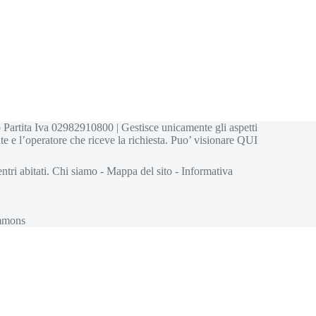
 Partita Iva 02982910800 | Gestisce unicamente gli aspetti
te e l’operatore che riceve la richiesta. Puo’ visionare
QUI
ntri abitati.
Chi siamo
-
Mappa del sito
-
Informativa
ommons