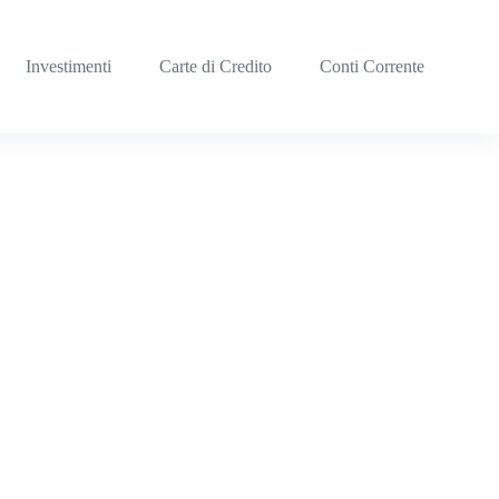
Investimenti
Carte di Credito
Conti Corrente