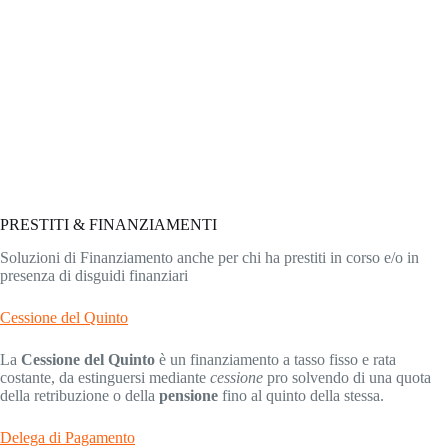
PRESTITI & FINANZIAMENTI
Soluzioni di Finanziamento anche per chi ha prestiti in corso e/o in
presenza di disguidi finanziari
Cessione del Quinto
La
Cessione del Quinto
è un finanziamento a tasso fisso e rata
costante, da estinguersi mediante
cessione
pro solvendo di una quota
della retribuzione o della
pensione
fino al quinto della stessa.
Delega di Pagamento