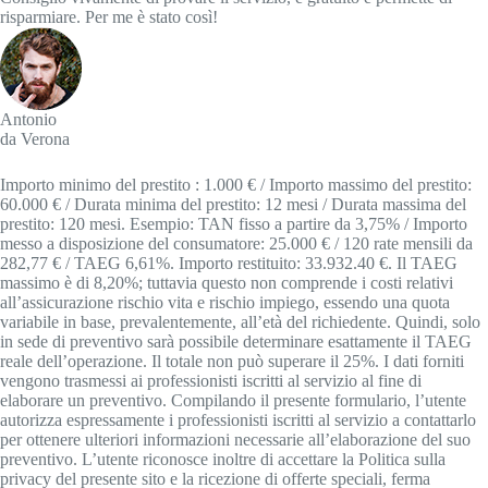
risparmiare. Per me è stato così!
Antonio
da Verona
Importo minimo del prestito : 1.000 € / Importo massimo del prestito:
60.000 € / Durata minima del prestito: 12 mesi / Durata massima del
prestito: 120 mesi. Esempio: TAN fisso a partire da 3,75% / Importo
messo a disposizione del consumatore: 25.000 € / 120 rate mensili da
282,77 € / TAEG 6,61%. Importo restituito: 33.932.40 €. Il TAEG
massimo è di 8,20%; tuttavia questo non comprende i costi relativi
all’assicurazione rischio vita e rischio impiego, essendo una quota
variabile in base, prevalentemente, all’età del richiedente. Quindi, solo
in sede di preventivo sarà possibile determinare esattamente il TAEG
reale dell’operazione. Il totale non può superare il 25%. I dati forniti
vengono trasmessi ai professionisti iscritti al servizio al fine di
elaborare un preventivo. Compilando il presente formulario, l’utente
autorizza espressamente i professionisti iscritti al servizio a contattarlo
per ottenere ulteriori informazioni necessarie all’elaborazione del suo
preventivo. L’utente riconosce inoltre di accettare la Politica sulla
privacy del presente sito e la ricezione di offerte speciali, ferma