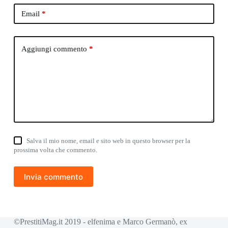
Email
*
Aggiungi commento
*
Salva il mio nome, email e sito web in questo browser per la
prossima volta che commento.
Invia commento
©PrestitiMag.it 2019 - elfenima e Marco Germanò, ex