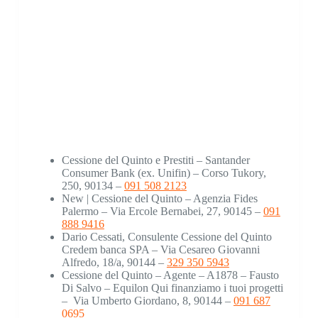
Cessione del Quinto e Prestiti – Santander
Consumer Bank (ex. Unifin) – Corso Tukory,
250, 90134 –
091 508 2123
New | Cessione del Quinto – Agenzia Fides
Palermo – Via Ercole Bernabei, 27, 90145 –
091
888 9416
Dario Cessati, Consulente Cessione del Quinto
Credem banca SPA – Via Cesareo Giovanni
Alfredo, 18/a, 90144 –
329 350 5943
Cessione del Quinto – Agente – A1878 – Fausto
Di Salvo – Equilon Qui finanziamo i tuoi progetti
–
Via Umberto Giordano, 8, 90144 –
091 687
0695