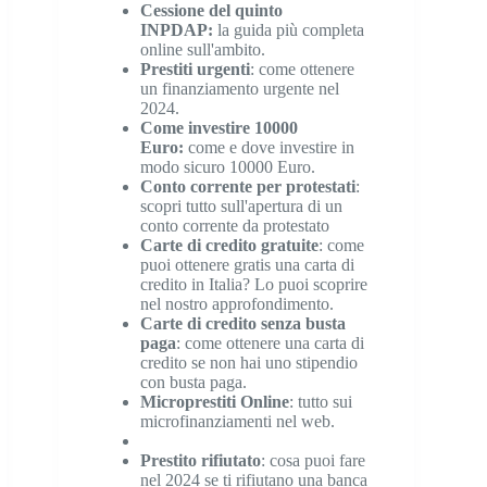
Cessione del quinto
INPDAP
:
la guida più completa
online sull'ambito.
Prestiti urgenti
: come ottenere
un finanziamento urgente nel
2024.
Come investire 10000
Euro
:
come e dove investire in
modo sicuro 10000 Euro.
Conto corrente per protestati
:
scopri tutto sull'apertura di un
conto corrente da protestato
Carte di credito gratuite
: come
puoi ottenere gratis una carta di
credito in Italia? Lo puoi scoprire
nel nostro approfondimento.
Carte di credito senza busta
paga
: come ottenere una carta di
credito se non hai uno stipendio
con busta paga.
Microprestiti Online
: tutto sui
microfinanziamenti nel web.
Prestito rifiutato
: cosa puoi fare
nel 2024 se ti rifiutano una banca