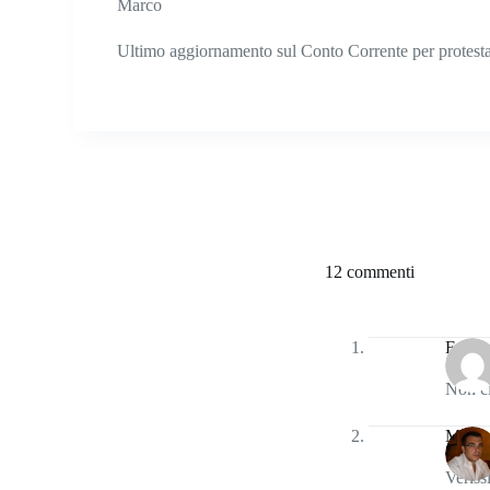
Marco
Ultimo aggiornamento sul Conto Corrente per protesta
12 commenti
Fabio
Non ci
Marco
Veris