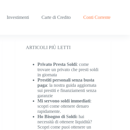
Investimenti
Carte di Credito
Conti Corrente
ARTICOLI PIÙ LETTI
Privato Presta Soldi
: come
trovare un privato che presti soldi
in giornata
Prestiti personali senza busta
paga
: la nostra guida aggiornata
sui prestiti e finanziamenti senza
garanzie
Mi servono soldi immediati
:
scopri come ottenere denaro
rapidamente.
Ho Bisogno di Soldi:
hai
necessità di ottenere liquidità?
Scopri come puoi ottenere un