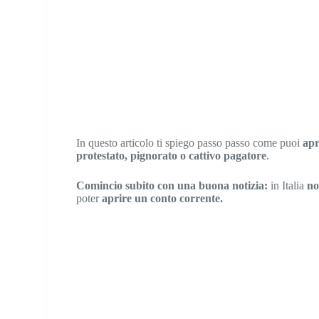
In questo articolo ti spiego passo passo come puoi
apr
protestato, pignorato o cattivo pagatore
.
Comincio subito con una buona notizia:
in Italia
no
poter
aprire un conto corrente.