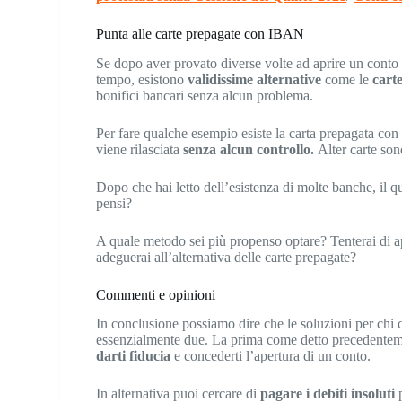
Punta alle carte prepagate con IBAN
Se dopo aver provato diverse volte ad aprire un conto c
tempo, esistono
validissime alternative
come le
cart
bonifici bancari senza alcun problema.
Per fare qualche esempio esiste la carta prepagata c
viene rilasciata
senza alcun controllo.
Alter carte so
Dopo che hai letto dell’esistenza di molte banche, il qu
pensi?
A quale metodo sei più propenso optare? Tenterai di a
adeguerai all’alternativa delle carte prepagate?
Commenti e opinioni
In conclusione possiamo dire che le soluzioni per chi 
essenzialmente due. La prima come detto precedenteme
darti fiducia
e concederti l’apertura di un conto.
In alternativa puoi cercare di
pagare i debiti insoluti
p