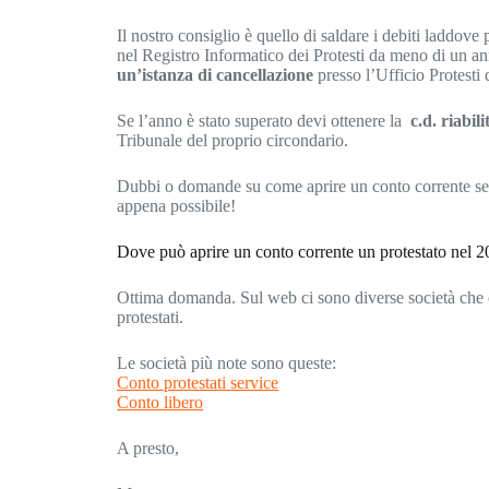
Il nostro consiglio è quello di saldare i debiti laddove po
nel Registro Informatico dei Protesti da meno di un an
un’istanza di cancellazione
presso l’Ufficio Protest
Se l’anno è stato superato devi ottenere la
c.d. riabil
Tribunale del proprio circondario.
Dubbi o domande su come aprire un conto corrente se 
appena possibile!
Dove può aprire un conto corrente un protestato nel 
Ottima domanda. Sul web ci sono diverse società che of
protestati.
Le società più note sono queste:
Conto protestati service
Conto libero
A presto,