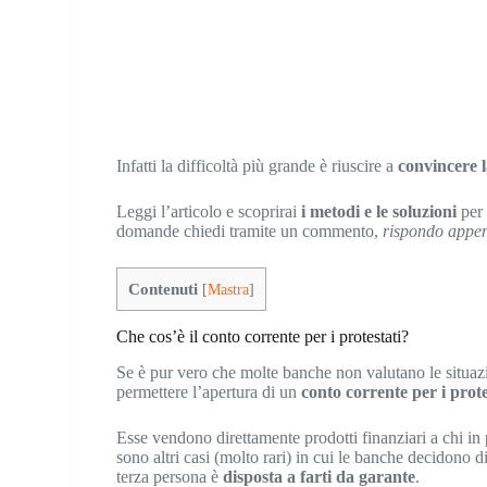
Infatti la difficoltà più grande è riuscire a
convincere 
Leggi l’articolo e scoprirai
i metodi e le soluzioni
per 
domande chiedi tramite un commento,
rispondo appen
Contenuti
[
Mastra
]
Che cos’è il conto corrente per i protestati?
Se è pur vero che molte banche non valutano le situazi
permettere l’apertura di un
conto corrente per i prote
Esse vendono direttamente prodotti finanziari a chi in 
sono altri casi (molto rari) in cui le banche decidono d
terza persona è
disposta a farti da garante
.