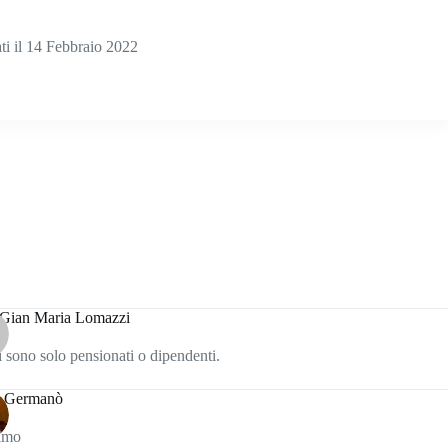
ti il 14 Febbraio 2022
 Gian Maria Lomazzi
 sono solo pensionati o dipendenti.
 Germanò
simo