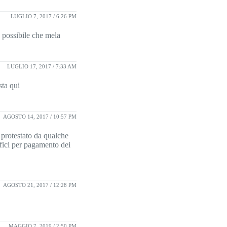
LUGLIO 7, 2017 / 6:26 PM
e possibile che mela
LUGLIO 17, 2017 / 7:33 AM
sta qui
AGOSTO 14, 2017 / 10:57 PM
 protestato da qualche
fici per pagamento dei
AGOSTO 21, 2017 / 12:28 PM
MAGGIO 7, 2019 / 2:50 PM