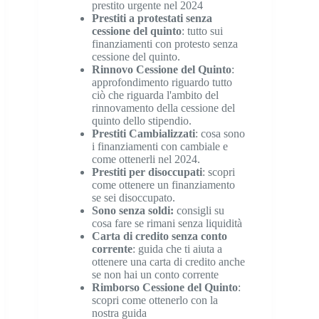
prestito urgente nel 2024
Prestiti a protestati senza
cessione del quinto
: tutto sui
finanziamenti con protesto senza
cessione del quinto.
Rinnovo Cessione del Quinto
:
approfondimento riguardo tutto
ciò che riguarda l'ambito del
rinnovamento della cessione del
quinto dello stipendio.
Prestiti Cambializzati
: cosa sono
i finanziamenti con cambiale e
come ottenerli nel 2024.
Prestiti per disoccupati
: scopri
come ottenere un finanziamento
se sei disoccupato.
Sono senza soldi
:
consigli su
cosa fare se rimani senza liquidità
Carta di credito senza conto
corrente
: guida che ti aiuta a
ottenere una carta di credito anche
se non hai un conto corrente
Rimborso Cessione del Quinto
:
scopri come ottenerlo con la
nostra guida