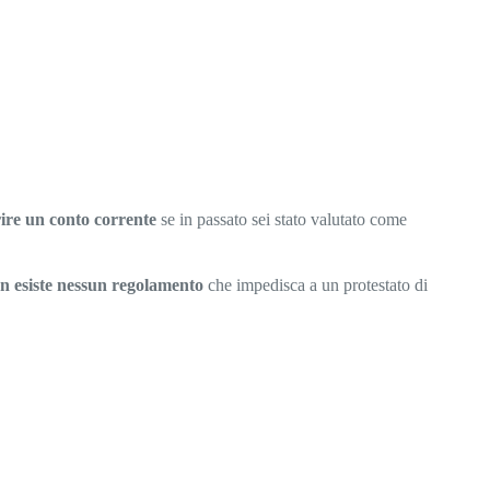
ire un conto corrente
se in passato sei stato valutato come
n esiste nessun regolamento
che impedisca a un protestato di