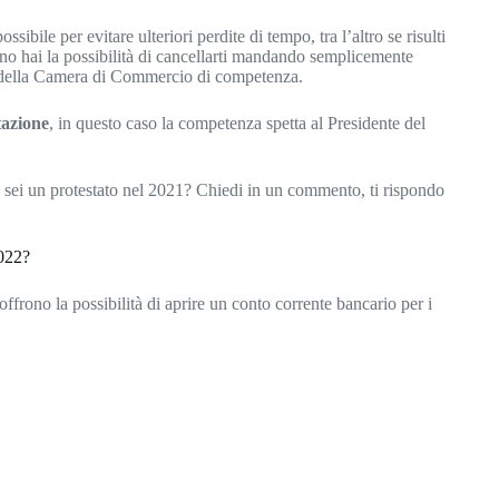
ssibile per evitare ulteriori perdite di tempo, tra l’altro se risulti
no hai la possibilità di cancellarti mandando semplicemente
i della Camera di Commercio di competenza.
itazione
, in questo caso la competenza spetta al Presidente del
sei un protestato nel 2021? Chiedi in un commento, ti rispondo
2022?
frono la possibilità di aprire un conto corrente bancario per i