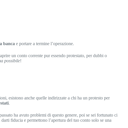
la banca
e portare a termine l’operazione.
aprire un conto corrente pur essendo protestato, per dubbi o
a possibile
!
oni, esistono anche quelle indirizzate a chi ha un protesto per
stati
.
passato ha avuto problemi di questo genere, poi se sei fortunato ci
i darti fiducia e permettono l’apertura del tuo conto solo se una