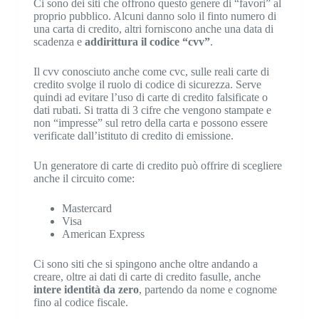
Ci sono dei siti che offrono questo genere di “favori” al
proprio pubblico. Alcuni danno solo il finto numero di
una carta di credito, altri forniscono anche una data di
scadenza e
addirittura il codice “cvv”
.
Il cvv conosciuto anche come cvc, sulle reali carte di
credito svolge il ruolo di codice di sicurezza. Serve
quindi ad evitare l’uso di carte di credito falsificate o
dati rubati. Si tratta di 3 cifre che vengono stampate e
non “impresse” sul retro della carta e possono essere
verificate dall’istituto di credito di emissione.
Un generatore di carte di credito può offrire di scegliere
anche il circuito come:
Mastercard
Visa
American Express
Ci sono siti che si spingono anche oltre andando a
creare, oltre ai dati di carte di credito fasulle, anche
intere identità da zero
, partendo da nome e cognome
fino al codice fiscale.