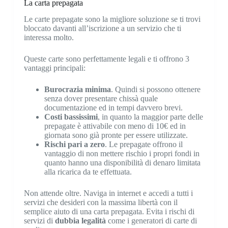
La carta prepagata
Le carte prepagate sono la migliore soluzione se ti trovi
bloccato davanti all’iscrizione a un servizio che ti
interessa molto.
Queste carte sono perfettamente legali e ti offrono 3
vantaggi principali:
Burocrazia minima
. Quindi si possono ottenere
senza dover presentare chissà quale
documentazione ed in tempi davvero brevi.
Costi bassissimi
, in quanto la maggior parte delle
prepagate è attivabile con meno di 10€ ed in
giornata sono già pronte per essere utilizzate.
Rischi pari a zero
. Le prepagate offrono il
vantaggio di non mettere rischio i propri fondi in
quanto hanno una disponibilità di denaro limitata
alla ricarica da te effettuata.
Non attende oltre. Naviga in internet e accedi a tutti i
servizi che desideri con la massima libertà con il
semplice aiuto di una carta prepagata. Evita i rischi di
servizi di
dubbia legalità
come i generatori di carte di