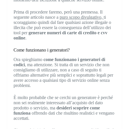
Prima di procedere faremo, però una premessa. Il
seguente articolo nasce a
puro scopo divulgativo,
ti
scoraggiamo quindi dal fare qualsiasi azione illegale o
illecita che può essere la conseguenza dell’utilizzo dei
tool per
generare numeri di carte di credito e cvv
online
.
Come funzionano i generatori?
Ora spieghiamo
come funzionano i generatori di
codici
, ma attenzione. Si tratta di un servizio che non
consigliamo di utilizzare, non a caso di seguito ti
offriamo alternative più semplici e soprattutto legali per
avere accesso a qualsiasi tipo di servizio online senza
problemi.
È molto probabile che se cerchi un generatore è perché
non sei realmente interessato all’acquisto del dato
prodotto o servizio, ma
desideri scoprire come
funziona
offrendo dati che risultino realistici e vengano
accettati.