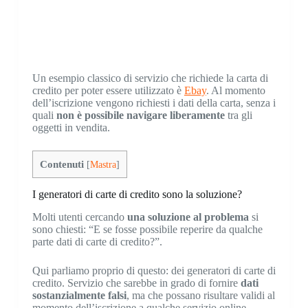
Un esempio classico di servizio che richiede la carta di
credito per poter essere utilizzato è
Ebay
. Al momento
dell’iscrizione vengono richiesti i dati della carta, senza i
quali
non è possibile navigare liberamente
tra gli
oggetti in vendita.
Contenuti
[
Mastra
]
I generatori di carte di credito sono la soluzione?
Molti utenti cercando
una soluzione al problema
si
sono chiesti: “E se fosse possibile reperire da qualche
parte dati di carte di credito?”.
Qui parliamo proprio di questo: dei generatori di carte di
credito. Servizio che sarebbe in grado di fornire
dati
sostanzialmente falsi
, ma che possano risultare validi al
momento dell’iscrizione a qualche servizio online.