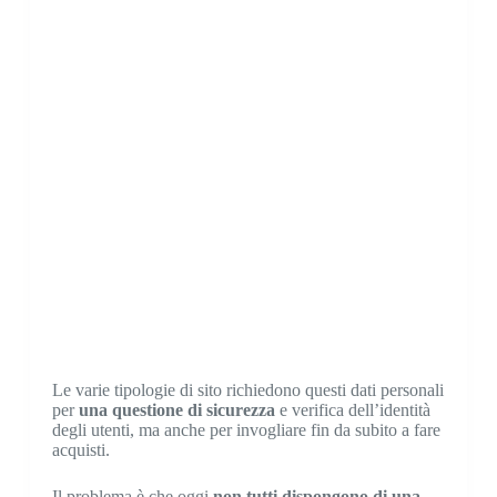
Le varie tipologie di sito richiedono questi dati personali
per
una questione di sicurezza
e verifica dell’identità
degli utenti, ma anche per invogliare fin da subito a fare
acquisti.
Il problema è che oggi
non tutti dispongono di una