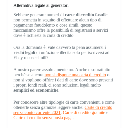
Alternativa legale ai generatori
Sebbene generare numeri di
carte di
credito fasulle
non permetta in seguito di effettuare alcun tipo di
pagamento fraudolento o cose simili, questo
meccanismo offre la possibilità di registrarsi a servizi
dove è richiesta la carta di credito.
Ora la domanda è: vale davvero la pena assumersi
i
rischi legali
di un’azione illecita solo per iscriversi ad
Ebay o cose simili?
A nostro parere assolutamente no. Anche e soprattutto
perché se ancora
non si dispone una carta di credito
o
non si vogliono offrire i dati di carte dove sono presenti
i propri fondi reali, ci sono soluzioni
legali
molto
semplici ed economiche
.
Per conoscere altre tipologie di carte convenienti e come
ottenerle senza garanzie leggere anche:
Carte di credito
senza conto corrente 2021
,
Carte di credito gratuite
e
Carte di credito senza busta paga
.