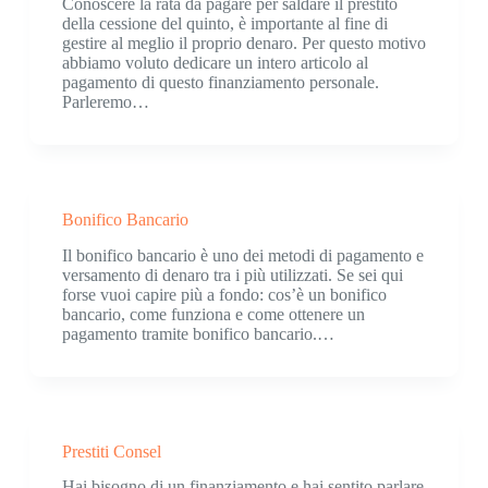
Conoscere la rata da pagare per saldare il prestito
della cessione del quinto, è importante al fine di
gestire al meglio il proprio denaro. Per questo motivo
abbiamo voluto dedicare un intero articolo al
pagamento di questo finanziamento personale.
Parleremo…
Bonifico Bancario
Il bonifico bancario è uno dei metodi di pagamento e
versamento di denaro tra i più utilizzati. Se sei qui
forse vuoi capire più a fondo: cos’è un bonifico
bancario, come funziona e come ottenere un
pagamento tramite bonifico bancario.…
Prestiti Consel
Hai bisogno di un finanziamento e hai sentito parlare