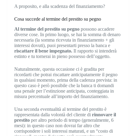
A proposito, e alla scadenza del finanziamento?
Cosa succede al termine del prestito su pegno
Al termine del prestito su pegno
possono accadere
diverse cose. In primo luogo, se hai la somma di denaro
necessaria (la somma ricevuta in finanziamento + gli
interessi dovuti), puoi presentarti presso la banca e
riscattare
il bene impegnato.
Il rapporto si intenderà
estinto e tu tornerai in pieno possesso dell’oggetto.
Naturalmente, questa occasione ci è gradita per
ricordarti che potrai riscattare anticipatamente il pegno
in qualsiasi momento, prima della cadenza prevista: in
questo caso è però possibile che la banca ti domandi
una penale per l’estinzione anticipata, conteggiata in
misura percentuale all’importo del finanziamento.
Una seconda eventualità al termine del prestito è
rappresentata dalla volontà del cliente di
rinnovare
il
prestito
per altro periodo di tempo (generalmente, 6
mesi): in questo caso non dovrai far altro che
corrispondere i soli interessi maturati, e un “costo di