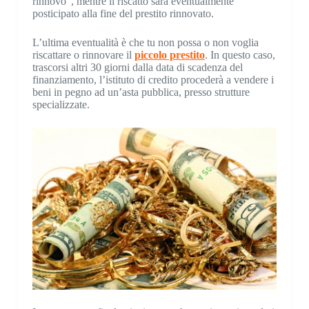
rinnovo”, mentre il riscatto sarà eventualmente
posticipato alla fine del prestito rinnovato.
L’ultima eventualità è che tu non possa o non voglia
riscattare o rinnovare il
piccolo prestito
. In questo caso,
trascorsi altri 30 giorni dalla data di scadenza del
finanziamento, l’istituto di credito procederà a vendere i
beni in pegno ad un’asta pubblica, presso strutture
specializzate.