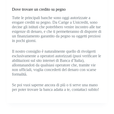
Dove trovare un credito su pegno
Tutte le principali banche sono oggi autorizzate a
erogare crediti su pegno. Da Carige a Unicredit, sono
decine gli istituti che potrebbero venire incontro alle tue
esigenze di denaro, e che ti permetteranno di disporre di
un finanziamento garantito da pegno su oggetti preziosi
in pochi giorni.
Il nostro consiglio è naturalmente quello di rivolgerti
esclusivamente a operatori autorizzati (puoi verificare le
abilitazioni sul sito internet di Banca d’Italia),
allontanandoti da qualsiasi operatore che, tramite vie
non ufficiali, voglia concederti del denaro con scarse
formalità.
Se poi vuoi saperne ancora di più o ti serve una mano
per poter trovare la banca adatta a te, contattaci subito!