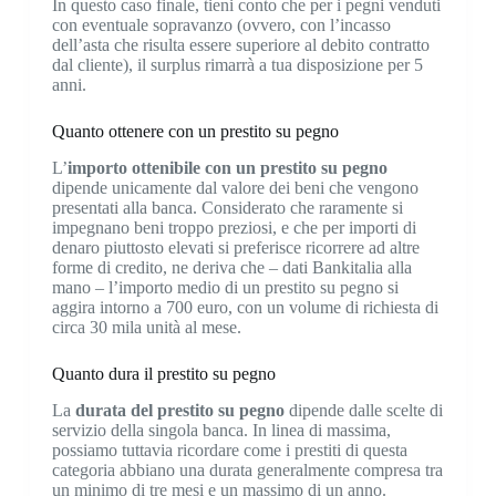
In questo caso finale, tieni conto che per i pegni venduti
con eventuale sopravanzo (ovvero, con l’incasso
dell’asta che risulta essere superiore al debito contratto
dal cliente), il surplus rimarrà a tua disposizione per 5
anni.
Quanto ottenere con un prestito su pegno
L’
importo ottenibile con un prestito su pegno
dipende unicamente dal valore dei beni che vengono
presentati alla banca. Considerato che raramente si
impegnano beni troppo preziosi, e che per importi di
denaro piuttosto elevati si preferisce ricorrere ad altre
forme di credito, ne deriva che – dati Bankitalia alla
mano – l’importo medio di un prestito su pegno si
aggira intorno a 700 euro, con un volume di richiesta di
circa 30 mila unità al mese.
Quanto dura il prestito su pegno
La
durata del prestito su pegno
dipende dalle scelte di
servizio della singola banca. In linea di massima,
possiamo tuttavia ricordare come i prestiti di questa
categoria abbiano una durata generalmente compresa tra
un minimo di tre mesi e un massimo di un anno.