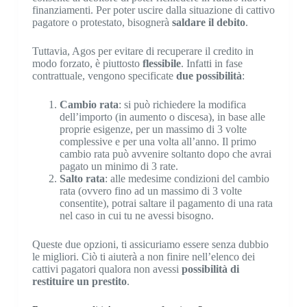
finanziamenti. Per poter uscire dalla situazione di cattivo
pagatore o protestato, bisognerà
saldare il debito
.
Tuttavia, Agos per evitare di recuperare il credito in
modo forzato, è piuttosto
flessibile
. Infatti in fase
contrattuale, vengono specificate
due possibilità
:
Cambio rata
: si può richiedere la modifica
dell’importo (in aumento o discesa), in base alle
proprie esigenze, per un massimo di 3 volte
complessive e per una volta all’anno. Il primo
cambio rata può avvenire soltanto dopo che avrai
pagato un minimo di 3 rate.
Salto rata
: alle medesime condizioni del cambio
rata (ovvero fino ad un massimo di 3 volte
consentite), potrai saltare il pagamento di una rata
nel caso in cui tu ne avessi bisogno.
Queste due opzioni, ti assicuriamo essere senza dubbio
le migliori. Ciò ti aiuterà a non finire nell’elenco dei
cattivi pagatori qualora non avessi
possibilità di
restituire un prestito
.