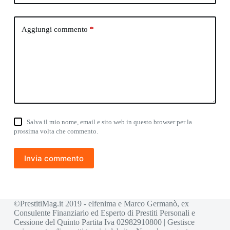
Aggiungi commento
*
Salva il mio nome, email e sito web in questo browser per la
prossima volta che commento.
Invia commento
©PrestitiMag.it 2019 - elfenima e Marco Germanò, ex
Consulente Finanziario ed Esperto di Prestiti Personali e
Cessione del Quinto Partita Iva 02982910800 | Gestisce