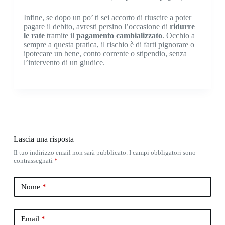
Infine, se dopo un po’ ti sei accorto di riuscire a poter
pagare il debito, avresti persino l’occasione di
ridurre
le rate
tramite il
pagamento cambializzato
. Occhio a
sempre a questa pratica, il rischio è di farti pignorare o
ipotecare un bene, conto corrente o stipendio, senza
l’intervento di un giudice.
Lascia una risposta
Il tuo indirizzo email non sarà pubblicato.
I campi obbligatori sono
contrassegnati
*
Nome
*
Email
*