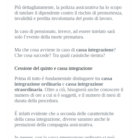
Più dettagliatamente, la polizza assicurativa ha lo scopo
di tutelare il dipendente contro il rischio di premorienza,
invalidità e perdita involontaria del posto di lavoro.
In caso di pensionato, invece, ad essere tutelato sarà
solo l’evento della morte prematura.
Ma che cosa avviene in caso di
cassa integrazione
?
Che cosa succede? Tra quali casistiche rientra?
Cessione del quinto e cassa integrazione
Prima di tutto è fondamentale distinguere tra
cassa
integrazione ordinaria
e
cassa integrazione
straordinaria
. Oltre a ciò, bisognerà anche conoscere il
numero di ore a cui si è soggetti, e il numero di mesi di
durata della procedura.
È infatti evidente che a seconda delle caratteristiche
della cassa integrazione, diverse saranno anche le
prestazioni della compagnia assicurativa.
In genere, con la cassa integrazione ordinaria si può