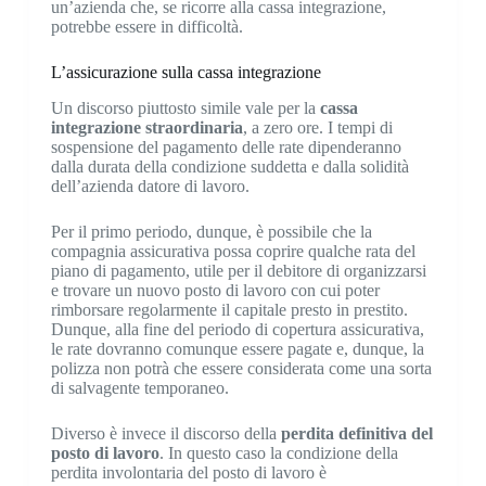
un’azienda che, se ricorre alla cassa integrazione,
potrebbe essere in difficoltà.
L’assicurazione sulla cassa integrazione
Un discorso piuttosto simile vale per la
cassa
integrazione straordinaria
, a zero ore. I tempi di
sospensione del pagamento delle rate dipenderanno
dalla durata della condizione suddetta e dalla solidità
dell’azienda datore di lavoro.
Per il primo periodo, dunque, è possibile che la
compagnia assicurativa possa coprire qualche rata del
piano di pagamento, utile per il debitore di organizzarsi
e trovare un nuovo posto di lavoro con cui poter
rimborsare regolarmente il capitale presto in prestito.
Dunque, alla fine del periodo di copertura assicurativa,
le rate dovranno comunque essere pagate e, dunque, la
polizza non potrà che essere considerata come una sorta
di salvagente temporaneo.
Diverso è invece il discorso della
perdita definitiva del
posto di lavoro
. In questo caso la condizione della
perdita involontaria del posto di lavoro è