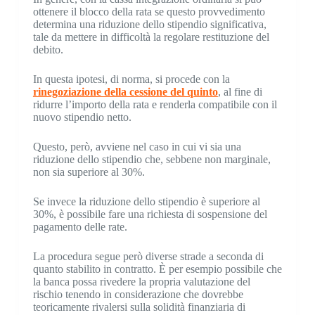
ottenere il blocco della rata se questo provvedimento
determina una riduzione dello stipendio significativa,
tale da mettere in difficoltà la regolare restituzione del
debito.
In questa ipotesi, di norma, si procede con la
rinegoziazione della cessione del quinto
, al fine di
ridurre l’importo della rata e renderla compatibile con il
nuovo stipendio netto.
Questo, però, avviene nel caso in cui vi sia una
riduzione dello stipendio che, sebbene non marginale,
non sia superiore al 30%.
Se invece la riduzione dello stipendio è superiore al
30%, è possibile fare una richiesta di sospensione del
pagamento delle rate.
La procedura segue però diverse strade a seconda di
quanto stabilito in contratto. È per esempio possibile che
la banca possa rivedere la propria valutazione del
rischio tenendo in considerazione che dovrebbe
teoricamente rivalersi sulla solidità finanziaria di