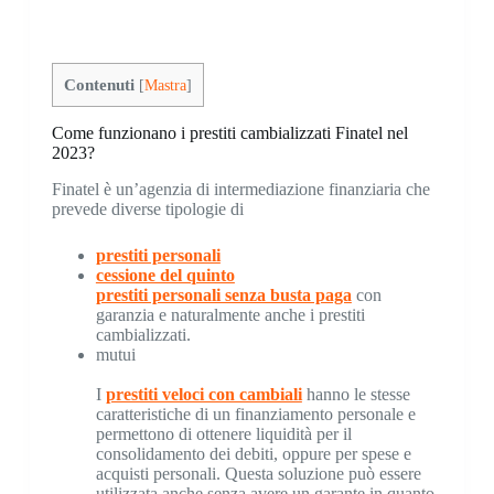
Contenuti
[
Mastra
]
Come funzionano i prestiti cambializzati Finatel nel
2023?
Finatel è un’agenzia di intermediazione finanziaria che
prevede diverse tipologie di
prestiti personali
cessione del quinto
prestiti personali senza busta paga
con
garanzia e naturalmente anche i prestiti
cambializzati.
mutui
I
prestiti veloci con cambiali
hanno le stesse
caratteristiche di un finanziamento personale e
permettono di ottenere liquidità per il
consolidamento dei debiti, oppure per spese e
acquisti personali. Questa soluzione può essere
utilizzata anche senza avere un garante in quanto