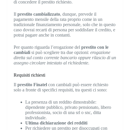
di concedere il prestito richiesto.
Il
prestito cambializzato
, dunque, prevede il
pagamento mensile della rata proprio come in un
tradizionale finanziamento personale, solo che in questo
caso dovrai recarti di persona per soddisfare il credito, e
potrai pagare anche in contanti.
Per quanto riguarda l’erogazione del
prestito con le
cambiali
si può scegliere tra due opzioni:
erogazione
diretta sul conto corrente bancario oppure rilascio di un
assegno circolare intestato al richiedente.
Requisiti richiesti
Il
prestito Finatel
con cambiali può essere richiesto
solo a fronte di specifici requisiti, tra questi ci sono:
La presenza di un reddito dimostrabile:
dipendente pubblico, privato pensionato, libero
professionista, socio di una srl o snc, ditta
individuale.
Ultima dichiarazione dei redditi
Per richiedere un prestito per disoccupati con