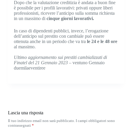
Dopo che la valutazione creditizia è andata a buon fine
è possibile per i profili lavorativi: privati oppure liberi
professionisti, ricevere l’anticipo sulla somma richiesta
in un massimo di
cinque giorni lavorativi.
In caso di dipendenti pubblici, invece, l’erogazione
dell’anticipo sul prestito con cambiale può essere
ottenuta anche in un periodo che va tra
le 24 e le 48 ore
al massimo.
Ultimo aggiornamento sui prestiti cambializzati di
Finatel del 21 Gennaio 2023
– ventuno Gennaio
duemilaeventiree
Lascia una risposta
Il tuo indirizzo email non sarà pubblicato.
I campi obbligatori sono
contrassegnati
*