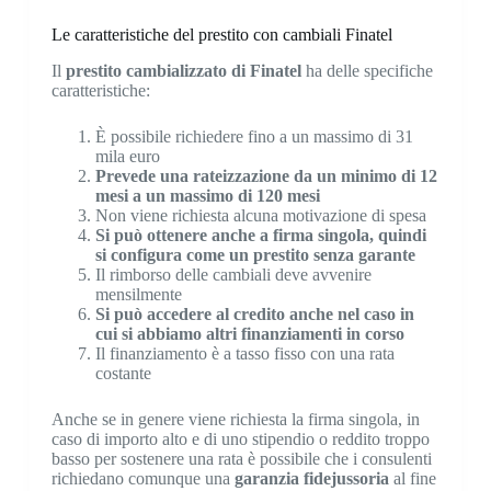
Le caratteristiche del prestito con cambiali Finatel
Il
prestito cambializzato di Finatel
ha delle specifiche
caratteristiche:
È possibile richiedere fino a un massimo di 31
mila euro
Prevede una rateizzazione da un minimo di 12
mesi a un massimo di 120 mesi
Non viene richiesta alcuna motivazione di spesa
Si può ottenere anche a firma singola, quindi
si configura come un prestito senza garante
Il rimborso delle cambiali deve avvenire
mensilmente
Si può accedere al credito anche nel caso in
cui si abbiamo altri finanziamenti in corso
Il finanziamento è a tasso fisso con una rata
costante
Anche se in genere viene richiesta la firma singola, in
caso di importo alto e di uno stipendio o reddito troppo
basso per sostenere una rata è possibile che i consulenti
richiedano comunque una
garanzia fidejussoria
al fine