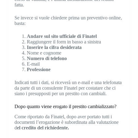
fatta.
Se invece si vuole chiedere prima un preventivo online,
basta:
Andare sul sito ufficiale di Finatel
Raggiungere il form in basso a sinistra
Inserire la cifra desiderata
Nome e cognome
Numero di telefono
E-mail
Professione
Indicati tutti i dati, si riceverà un e-mail e una telefonata
da parte di un consulente Finatel per costatare che ci
siano i presupposti per un prestito con cambiali.
Dopo quanto viene erogato il prestito cambializzato?
Come riportato da Finatel, dopo aver portato tutti i
documenti l’erogazione è subordinata alla valutazione
d
el credito del richiedente.