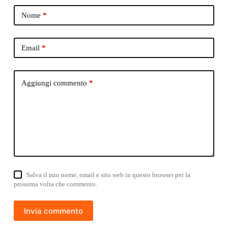
Nome
*
Email
*
Aggiungi commento
*
Salva il mio nome, email e sito web in questo browser per la
prossima volta che commento.
Invia commento