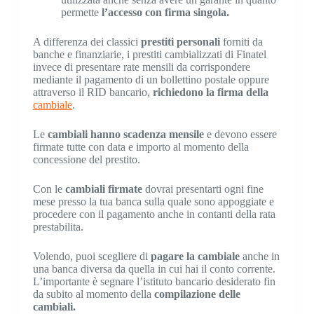
permette
l’accesso con firma singola.
A differenza dei classici
prestiti personali
forniti da
banche e finanziarie, i prestiti cambializzati di Finatel
invece di presentare rate mensili da corrispondere
mediante il pagamento di un bollettino postale oppure
attraverso il RID bancario,
richiedono la firma della
cambiale
.
Le
cambiali hanno scadenza mensile
e devono essere
firmate tutte con data e importo al momento della
concessione del prestito.
Con le
cambiali firmate
dovrai presentarti ogni fine
mese presso la tua banca sulla quale sono appoggiate e
procedere con il pagamento anche in contanti della rata
prestabilita.
Volendo, puoi scegliere di
pagare la cambiale
anche in
una banca diversa da quella in cui hai il conto corrente.
L’importante è segnare l’istituto bancario desiderato fin
da subito al momento della
compilazione delle
cambiali.