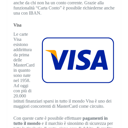
anche da chi non ha un conto corrente. Grazie alla
funzionalità “Carta Conto” è possibile richiederne anche
una con IBAN.
Visa
Le carte
Visa
esistono
addirittura
da prima
delle
MasterCard
in quanto
sono nate
nel 1958.
Ad oggi
con più di
20.000
istituti finanziari sparsi in tutto il mondo Visa è uno dei
maggiori concorrenti di MasterCard come circuito.
Con queste carte è possibile effettuare
pagamenti in
tutto il mondo
e il marchio è sinonimo di sicurezza per