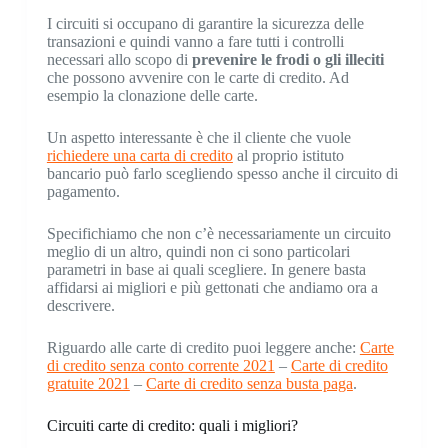
I circuiti si occupano di garantire la sicurezza delle
transazioni e quindi vanno a fare tutti i controlli
necessari allo scopo di
prevenire le frodi o gli illeciti
che possono avvenire con le carte di credito. Ad
esempio la clonazione delle carte.
Un aspetto interessante è che il cliente che vuole
richiedere una carta di credito
al proprio istituto
bancario può farlo scegliendo spesso anche il circuito di
pagamento.
Specifichiamo che non c’è necessariamente un circuito
meglio di un altro, quindi non ci sono particolari
parametri in base ai quali scegliere. In genere basta
affidarsi ai migliori e più gettonati che andiamo ora a
descrivere.
Riguardo alle carte di credito puoi leggere anche:
Carte
di credito senza conto corrente 2021
–
Carte di credito
gratuite 2021
–
Carte di credito senza busta paga
.
Circuiti carte di credito: quali i migliori?