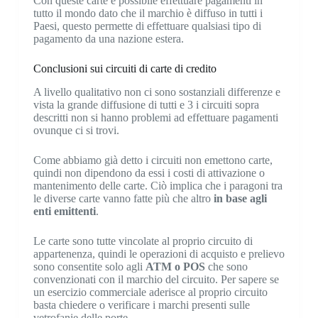
Con queste carte è possibile effettuare pagamenti in
tutto il mondo dato che il marchio è diffuso in tutti i
Paesi, questo permette di effettuare qualsiasi tipo di
pagamento da una nazione estera.
Conclusioni sui circuiti di carte di credito
A livello qualitativo non ci sono sostanziali differenze e
vista la grande diffusione di tutti e 3 i circuiti sopra
descritti non si hanno problemi ad effettuare pagamenti
ovunque ci si trovi.
Come abbiamo già detto i circuiti non emettono carte,
quindi non dipendono da essi i costi di attivazione o
mantenimento delle carte. Ciò implica che i paragoni tra
le diverse carte vanno fatte più che altro
in base agli
enti emittenti
.
Le carte sono tutte vincolate al proprio circuito di
appartenenza, quindi le operazioni di acquisto e prelievo
sono consentite solo agli
ATM o POS
che sono
convenzionati con il marchio del circuito. Per sapere se
un esercizio commerciale aderisce al proprio circuito
basta chiedere o verificare i marchi presenti sulle
vetrofanie delle porte.