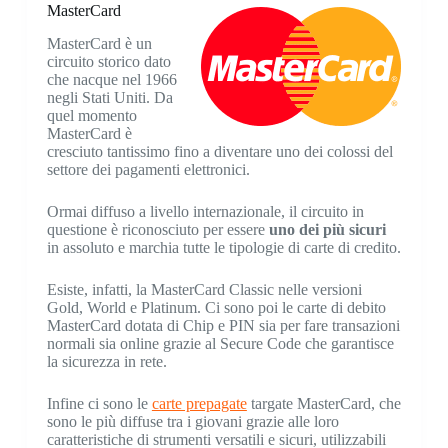
MasterCard
MasterCard è un
circuito storico dato
che nacque nel 1966
negli Stati Uniti. Da
quel momento
MasterCard è
cresciuto tantissimo fino a diventare uno dei colossi del
settore dei pagamenti elettronici.
Ormai diffuso a livello internazionale, il circuito in
questione è riconosciuto per essere
uno dei più sicuri
in assoluto e marchia tutte le tipologie di carte di credito.
Esiste, infatti, la MasterCard Classic nelle versioni
Gold, World e Platinum. Ci sono poi le carte di debito
MasterCard dotata di Chip e PIN sia per fare transazioni
normali sia online grazie al Secure Code che garantisce
la sicurezza in rete.
Infine ci sono le
carte prepagate
targate MasterCard, che
sono le più diffuse tra i giovani grazie alle loro
caratteristiche di strumenti versatili e sicuri, utilizzabili