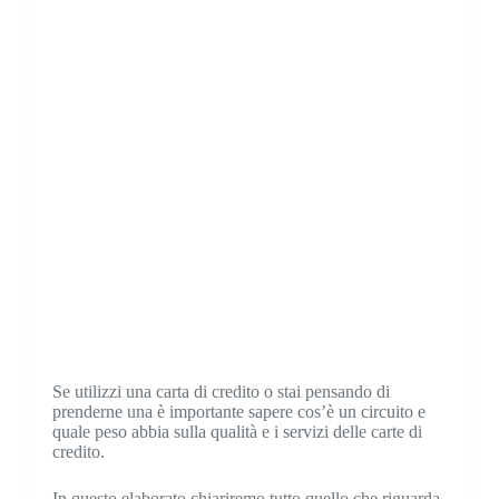
Se utilizzi una carta di credito o stai pensando di
prenderne una è importante sapere cos’è un circuito e
quale peso abbia sulla qualità e i servizi delle carte di
credito.
In questo elaborato chiariremo tutto quello che riguarda