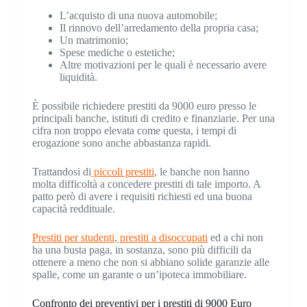
L’acquisto di una nuova automobile;
Il rinnovo dell’arredamento della propria casa;
Un matrimonio;
Spese mediche o estetiche;
Altre motivazioni per le quali è necessario avere
liquidità.
È possibile richiedere prestiti da 9000 euro presso le
principali banche, istituti di credito e finanziarie. Per una
cifra non troppo elevata come questa, i tempi di
erogazione sono anche abbastanza rapidi.
Trattandosi di
piccoli prestiti
, le banche non hanno
molta difficoltà a concedere prestiti di tale importo. A
patto però di avere i requisiti richiesti ed una buona
capacità reddituale.
Prestiti per studenti
,
prestiti a disoccupati
ed a chi non
ha una busta paga, in sostanza, sono più difficili da
ottenere a meno che non si abbiano solide garanzie alle
spalle, come un garante o un’ipoteca immobiliare.
Confronto dei preventivi per i prestiti di 9000 Euro