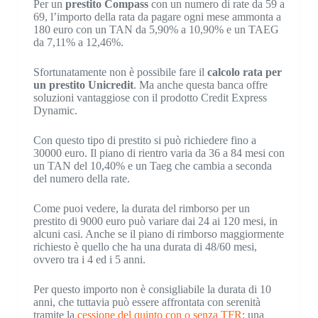
Per un
prestito Compass
con un numero di rate da 59 a
69, l’importo della rata da pagare ogni mese ammonta a
180 euro con un TAN da 5,90% a 10,90% e un TAEG
da 7,11% a 12,46%.
Sfortunatamente non è possibile fare il
calcolo rata per
un prestito Unicredit
. Ma anche questa banca offre
soluzioni vantaggiose con il prodotto Credit Express
Dynamic.
Con questo tipo di prestito si può richiedere fino a
30000 euro. Il piano di rientro varia da 36 a 84 mesi con
un TAN del 10,40% e un Taeg che cambia a seconda
del numero della rate.
Come puoi vedere, la durata del rimborso per un
prestito di 9000 euro può variare dai 24 ai 120 mesi, in
alcuni casi. Anche se il piano di rimborso maggiormente
richiesto è quello che ha una durata di 48/60 mesi,
ovvero tra i 4 ed i 5 anni.
Per questo importo non è consigliabile la durata di 10
anni, che tuttavia può essere affrontata con serenità
tramite la
cessione del quinto con o senza TFR
: una