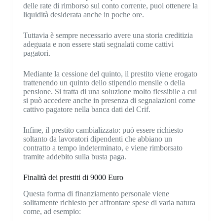
delle rate di rimborso sul conto corrente, puoi ottenere la
liquidità desiderata anche in poche ore.
Tuttavia è sempre necessario avere una storia creditizia
adeguata e non essere stati segnalati come cattivi
pagatori.
Mediante la cessione del quinto, il prestito viene erogato
trattenendo un quinto dello stipendio mensile o della
pensione. Si tratta di una soluzione molto flessibile a cui
si può accedere anche in presenza di segnalazioni come
cattivo pagatore nella banca dati del Crif.
Infine, il prestito cambializzato: può essere richiesto
soltanto da lavoratori dipendenti che abbiano un
contratto a tempo indeterminato, e viene rimborsato
tramite addebito sulla busta paga.
Finalità dei prestiti di 9000 Euro
Questa forma di finanziamento personale viene
solitamente richiesto per affrontare spese di varia natura
come, ad esempio: