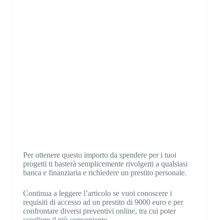
Per ottenere questo importo da spendere per i tuoi
progetti ti basterà semplicemente rivolgerti a qualsiasi
banca e finanziaria e richiedere un prestito personale.
Continua a leggere l’articolo se vuoi conoscere i
requisiti di accesso ad un prestito di 9000 euro e per
confrontare diversi preventivi online, tra cui poter
scegliere il più conveniente.