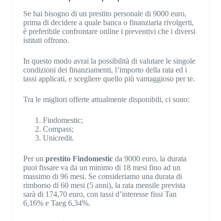
Se hai bisogno di un prestito personale di 9000 euro,
prima di decidere a quale banca o finanziaria rivolgerti,
è preferibile confrontare online i preventivi che i diversi
istituti offrono.
In questo modo avrai la possibilità di valutare le singole
condizioni dei finanziamenti, l’importo della rata ed i
tassi applicati, e scegliere quello più vantaggioso per te.
Tra le migliori offerte attualmente disponibili, ci sono:
Findomestic;
Compass;
Unicredit.
Per un
prestito Findomestic
da 9000 euro, la durata
puoi fissare va da un minimo di 18 mesi fino ad un
massimo di 96 mesi. Se consideriamo una durata di
rimborso di 60 mesi (5 anni), la rata mensile prevista
sarà di 174,70 euro, con tassi d’interesse fissi Tan
6,16% e Taeg 6,34%.