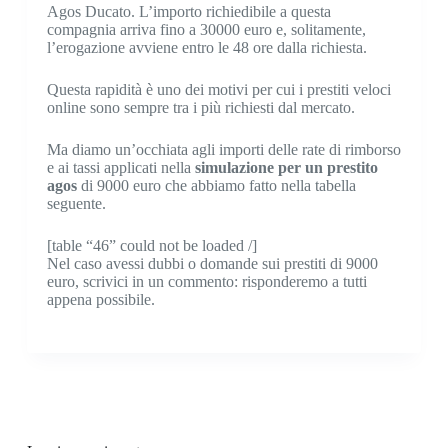
Agos Ducato. L’importo richiedibile a questa
compagnia arriva fino a 30000 euro e, solitamente,
l’erogazione avviene entro le 48 ore dalla richiesta.
Questa rapidità è uno dei motivi per cui i prestiti veloci
online sono sempre tra i più richiesti dal mercato.
Ma diamo un’occhiata agli importi delle rate di rimborso
e ai tassi applicati nella
simulazione per un prestito
agos
di 9000 euro che abbiamo fatto nella tabella
seguente.
[table “46” could not be loaded /]
Nel caso avessi dubbi o domande sui prestiti di 9000
euro, scrivici in un commento: risponderemo a tutti
appena possibile.