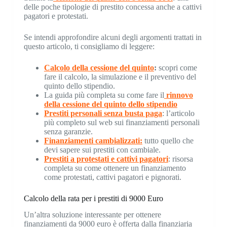
delle poche tipologie di prestito concessa anche a cattivi
pagatori e protestati.
Se intendi approfondire alcuni degli argomenti trattati in
questo articolo, ti consigliamo di leggere:
Calcolo della cessione del quinto
:
scopri come
fare il calcolo, la simulazione e il preventivo del
quinto dello stipendio.
La guida più completa su come fare il
rinnovo
della cessione del quinto dello stipendio
Prestiti personali senza busta paga
: l’articolo
più completo sul web sui finanziamenti personali
senza garanzie.
Finanziamenti cambializzati:
tutto quello che
devi sapere sui prestiti con cambiale.
Prestiti a protestati e cattivi pagatori
: risorsa
completa su come ottenere un finanziamento
come protestati, cattivi pagatori e pignorati.
Calcolo della rata per i prestiti di 9000 Euro
Un’altra soluzione interessante per ottenere
finanziamenti da 9000 euro è offerta dalla finanziaria