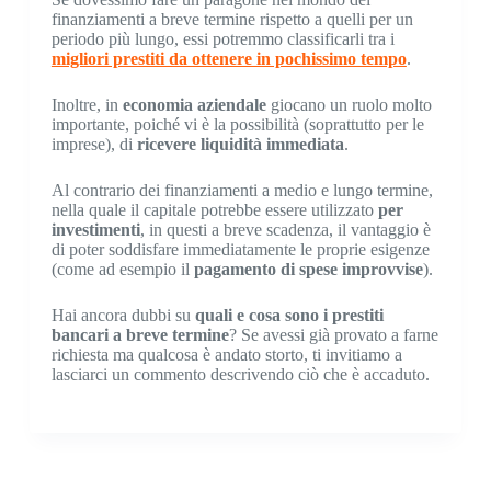
finanziamenti a breve termine rispetto a quelli per un
periodo più lungo, essi potremmo classificarli tra i
migliori prestiti da ottenere in pochissimo tempo
.
Inoltre, in
economia aziendale
giocano un ruolo molto
importante, poiché vi è la possibilità (soprattutto per le
imprese), di
ricevere liquidità immediata
.
Al contrario dei finanziamenti a medio e lungo termine,
nella quale il capitale potrebbe essere utilizzato
per
investimenti
, in questi a breve scadenza, il vantaggio è
di poter soddisfare immediatamente le proprie esigenze
(come ad esempio il
pagamento di spese improvvise
).
Hai ancora dubbi su
quali e cosa sono i prestiti
bancari a breve termine
? Se avessi già provato a farne
richiesta ma qualcosa è andato storto, ti invitiamo a
lasciarci un commento descrivendo ciò che è accaduto.