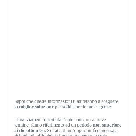
Sappi che queste informazioni ti aiuteranno a scegliere
la miglior soluzione
per soddisfare le tue esigenze.
I finanziamenti offerti dall’ente bancario a breve
termine, fanno riferimento ad un periodo
non superiore
ai diciotto mesi
. Si tratta di un’opportunità concessa ai
richiedenti, affinché essi possano avere una certa