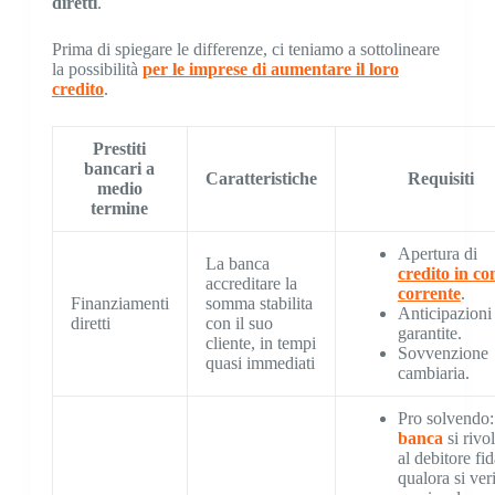
diretti
.
Prima di spiegare le differenze, ci teniamo a sottolineare
la possibilità
per le imprese di aumentare il loro
credito
.
Prestiti
bancari a
Caratteristiche
Requisiti
medio
termine
Apertura di
La banca
credito in co
accreditare la
corrente
.
Finanziamenti
somma stabilita
Anticipazioni
diretti
con il suo
garantite.
cliente, in tempi
Sovvenzione
quasi immediati
cambiaria.
Pro solvendo:
banca
si rivo
al debitore fi
qualora si veri