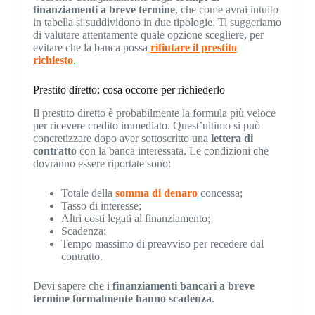
finanziamenti a breve termine
, che come avrai intuito
in tabella si suddividono in due tipologie. Ti suggeriamo
di valutare attentamente quale opzione scegliere, per
evitare che la banca possa
rifiutare il prestito
richiesto
.
Prestito diretto: cosa occorre per richiederlo
Il prestito diretto è probabilmente la formula più veloce
per ricevere credito immediato. Quest’ultimo si può
concretizzare dopo aver sottoscritto una
lettera di
contratto
con la banca interessata. Le condizioni che
dovranno essere riportate sono:
Totale della
somma di denaro
concessa;
Tasso di interesse;
Altri costi legati al finanziamento;
Scadenza;
Tempo massimo di preavviso per recedere dal
contratto.
Devi sapere che i
finanziamenti bancari a breve
termine formalmente hanno scadenza
.