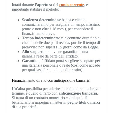
Intatti durante
l’apertura del
conto corrente
, è
importante stabilire il metodo:
Scadenza determinata
: banca e cliente
comunicheranno per scegliere un tempo massimo
(entro e non oltre i 18 mesi), per concedere il
finanziamento breve.
Tempo indeterminato
: tale contratto dura fino a
che una delle due parti receda, purché il tempo di
preavviso non superi i 15 giorni come da Legge.
Allo scoperto
: non viene garantita alcuna
garanzia reale da parte dell’affidato.
Garantita
: l’affidato potrà scegliere se optare per
una garanzia personale o reale (così come accade
per qualsiasi altra tipologia di prestito).
Finanziamento diretto con anticipazione bancaria
Un’altra possibilità per aderire al credito diretto a breve
termine, è quello di farlo con
anticipazione bancaria
.
Si tratta di un contratto monetario con il quale il
beneficiario si impegna a metter in
pegno titoli
o
merci
di sua proprietà.