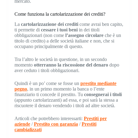
mercato.
Come funziona la cartolarizzazione dei crediti?
La
cartolarizzazione dei crediti
come avrai ben capito,
ti permette di
cessare i tuoi beni
in dei titoli
obbligazionari (non come
l’assegno circolare
che è un
titolo di credito) a delle società italiane e non, che si
occupano principalmente di questo.
Tra l’altro le società in questione, in un secondo
momento
otterranno la riscossione del denaro
dopo
aver ceduto i titoli obbligazionari.
Quindi è un po’ come se fosse un
prestito mediante
pegno
, in un primo momento la banca o l’ente
finanziario ti concede il prestito. Tu
consegnerai i titoli
(appunto cartolarizzanti) ad essa, e poi sarà la stessa a
riscuotere il denaro vendendo i titoli ad altre società.
Articoli che potrebbero interessarti:
Prestiti per
aziende
/
Prestito con garanzia
/
Prestiti
cambializzati