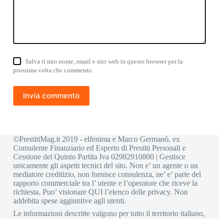
Salva il mio nome, email e sito web in questo browser per la
prossima volta che commento.
Invia commento
©PrestitiMag.it 2019 - elfenima e Marco Germanò, ex
Consulente Finanziario ed Esperto di Prestiti Personali e
Cessione del Quinto Partita Iva 02982910800 | Gestisce
unicamente gli aspetti tecnici del sito. Non e’ un agente o un
mediatore creditizio, non fornisce consulenza, ne’ e’ parte del
rapporto commerciale tra l’ utente e l’operatore che riceve la
richiesta. Puo’ visionare
QUI
l’elenco delle privacy. Non
addebita spese aggiuntive agli utenti.
Le informazioni descritte valgono per tutto il territorio italiano,