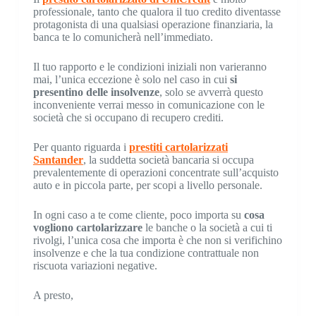
professionale, tanto che qualora il tuo credito diventasse
protagonista di una qualsiasi operazione finanziaria, la
banca te lo comunicherà nell’immediato.
Il tuo rapporto e le condizioni iniziali non varieranno
mai, l’unica eccezione è solo nel caso in cui
si
presentino delle insolvenze
, solo se avverrà questo
inconveniente verrai messo in comunicazione con le
società che si occupano di recupero crediti.
Per quanto riguarda i
prestiti cartolarizzati
Santander
, la suddetta società bancaria si occupa
prevalentemente di operazioni concentrate sull’acquisto
auto e in piccola parte, per scopi a livello personale.
In ogni caso a te come cliente, poco importa su
cosa
vogliono cartolarizzare
le banche o la società a cui ti
rivolgi, l’unica cosa che importa è che non si verifichino
insolvenze e che la tua condizione contrattuale non
riscuota variazioni negative.
A presto,