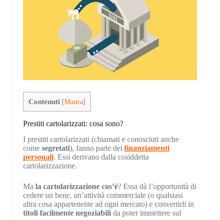
Contenuti
[
Mastra
]
Prestiti cartolarizzati: cosa sono?
I prestiti cartolarizzati (chiamati e conosciuti anche
come
segretati
), fanno parte dei
finanziamenti
personali
. Essi derivano dalla cosiddetta
cartolarizzazione.
Ma
la cartolarizzazione cos’è
? Essa dà l’opportunità di
cedere un bene, un’attività commerciale (o qualsiasi
altra cosa appartenente ad ogni mercato) e convertirli in
titoli facilmente negoziabili
da poter immettere sul