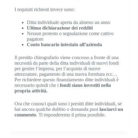
I requisiti richiesti invece sono:
Ditta individuale aperta da almeno un anno
Ultima dichiarazione dei redditi
Nessun protesto o segnalazione come cattivo
pagatore
Conto bancario intestato all’azienda
Il prestito chirografario viene concesso a fronte di una
necessità da parte della ditta individuali di nuovi fondi
per gestire l’impresa, per l’acquisto di nuove
attrezzature, pagamento di una nuova fornitura ecc…
Per richiedere questo finanziamento ditte individuali è
necessario quindi che i
fondi siano investiti nella
propria attività.
Ora che conosci quali sono i prestiti ditte individuali, se
hai ancora qualche dubbio o domanda puoi
lasciarci un
commento
. Ti risponderemo il prima possibile.