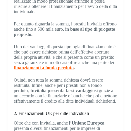
realizzato in modo professionale affinché si possa
riuscire a ottenere il finanziamento per l’avvio della ditta
individuale.
Per quanto riguarda la somma, i prestiti Invitalia offrono
anche fino a 500 mila euro,
in base al tipo di progetto
proposto.
Uno dei vantaggi di questa tipologia di finanziamento è
che può essere richiesto prima dell’effettiva apertura
della propria attività, e che si presenta come un prestito
senza garanzie e in molti casi offre anche una parte dei
finanziamenti a fondo perduto
.
Quindi non tutta la somma richiesta dovrà essere
restituita. Infine, anche per i prestiti non a fondo
perduto,
Invitalia presenta tassi vantaggiosi
grazie a
un accordo con le finanziarie e banche che poi emettono
effettivamente il credito alle ditte individuali richiedenti.
2. Finanziamenti UE per ditte individuali
Oltre che con Invitalia, anche
l’Unione Europea
presenta diversi finanziamenti per le imprese di