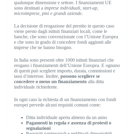
qualunque dimensione e settore. I finanziamenti UE
sono destinati a
imprese individuali, start-up,
microimprese, pmi e grandi aziende.
La decisione di erogazione del prestito in questo caso
viene presto dagli istituti finanziari locali, come le
banche, che sono convenzionate con l’Unione Europea
e che sono in grado di concedere fondi aggiunti alle
imprese che ne hanno bisogno.
In Italia sono presenti oltre 1000 istituti finanziari che
erogano i finanziamenti dell’Unione Europea. E ognuno
di questi può scegliere importo, durata, commissioni e
tassi d’interesse. Inoltre,
possono scegliere se
concedere o meno un finanziamento
alla ditta
individuale richiedente.
In ogni caso la richiesta di un finanziamento con fondi
europei prevede alcuni requisiti comuni come:
Ditta individuale aperta almeno da un anno
Pagamenti in regola e assenza di protesti o
segnalazioni
Requisiti patrimoniali e reddituali dimostrabili