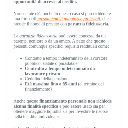
opportunità di accesso al credito.
Nonostante ciò, anche in questo caso si può richiedere
una forma di
prestito cattivi pagatori e protestati
, che
prende il nome di prestito con
garanzia fideiussoria.
La
garanzia fideiussoria
può essere concessa da un
parente, genitore o da un amico. A patto che questo
presenti comunque specifici requisiti reddituali come:
Contratto a tempo indeterminato da lavoratore
pubblico, statale o parastatale
Contratto a tempo indeterminato da
lavoratore privato
Cedolino della pensione
Età massima fino a 85 anni
(al termine del
finanziamento)
Anche questo
finanziamento personale non richiede
alcuna finalità specifica
e può essere usato sia per
ottenere maggiore liquidità sia per investire le risorse
nella tua ditta individuale.