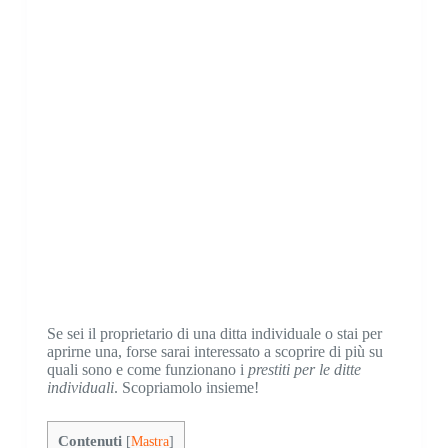
Se sei il proprietario di una ditta individuale o stai per
aprirne una, forse sarai interessato a scoprire di più su
quali sono e come funzionano i
prestiti per le ditte
individuali
. Scopriamolo insieme!
Contenuti
[
Mastra
]