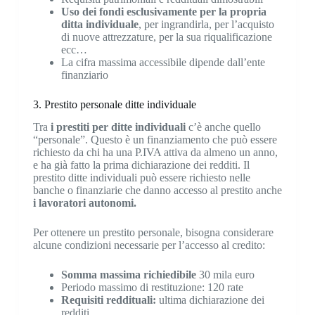
Uso dei fondi esclusivamente per la propria
ditta individuale
, per ingrandirla, per l’acquisto
di nuove attrezzature, per la sua riqualificazione
ecc…
La cifra massima accessibile dipende dall’ente
finanziario
3. Prestito personale ditte individuale
Tra
i prestiti per ditte individuali
c’è anche quello
“personale”. Questo è un finanziamento che può essere
richiesto da chi ha una P.IVA attiva da almeno un anno,
e ha già fatto la prima dichiarazione dei redditi. Il
prestito ditte individuali può essere richiesto nelle
banche o finanziarie che danno accesso al prestito anche
i lavoratori autonomi.
Per ottenere un prestito personale, bisogna considerare
alcune condizioni necessarie per l’accesso al credito:
Somma massima richiedibile
30 mila euro
Periodo massimo di restituzione: 120 rate
Requisiti reddituali:
ultima dichiarazione dei
redditi