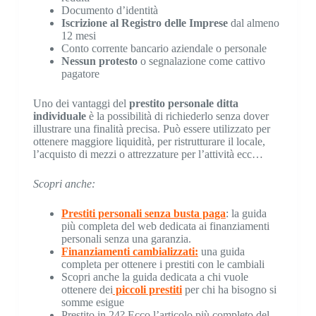
Documento d’identità
Iscrizione al Registro delle Imprese
dal almeno
12 mesi
Conto corrente bancario aziendale o personale
Nessun protesto
o segnalazione come cattivo
pagatore
Uno dei vantaggi del
prestito personale ditta
individuale
è la possibilità di richiederlo senza dover
illustrare una finalità precisa. Può essere utilizzato per
ottenere maggiore liquidità, per ristrutturare il locale,
l’acquisto di mezzi o attrezzature per l’attività ecc…
Scopri anche:
Prestiti personali senza busta paga
: la guida
più completa del web dedicata ai finanziamenti
personali senza una garanzia.
Finanziamenti cambializzati:
una guida
completa per ottenere i prestiti con le cambiali
Scopri anche la guida dedicata a chi vuole
ottenere dei
piccoli prestiti
per chi ha bisogno si
somme esigue
Prestito in 24? Ecco l’articolo più completo del