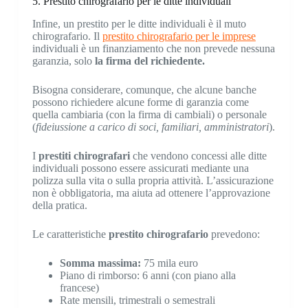
5. Prestito chirografario per le ditte individuali
Infine, un prestito per le ditte individuali è il muto
chirografario. Il
prestito chirografario per le imprese
individuali è un finanziamento che non prevede nessuna
garanzia, solo
la firma del richiedente.
Bisogna considerare, comunque, che alcune banche
possono richiedere alcune forme di garanzia come
quella cambiaria (con la firma di cambiali) o personale
(
fideiussione a carico di soci, familiari, amministratori
).
I
prestiti chirografari
che vendono concessi alle ditte
individuali possono essere assicurati mediante una
polizza sulla vita o sulla propria attività. L’assicurazione
non è obbligatoria, ma aiuta ad ottenere l’approvazione
della pratica.
Le caratteristiche
prestito chirografario
prevedono:
Somma massima:
75 mila euro
Piano di rimborso: 6 anni (con piano alla
francese)
Rate mensili, trimestrali o semestrali