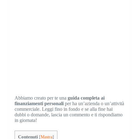
Abbiamo creato per te una
guida completa ai
finanziamenti personali
per ha un’azienda o un’attività
commerciale.
Leggi fino in fondo e se alla fine hai
dubbi o domande, lascia un commento e ti rispondiamo
in giornata!
Contenuti
[
Mastra
]