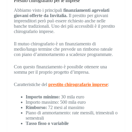
Prestito chirografario per le imprese
Abbiamo visto i principali
finanziamenti agevolati
giovani offerte da Invitalia.
Il prestito per giovani
imprenditori però può essere richiesto anche nelle
banche tradizionali. Uno dei più accessibili è il prestito
chirografario imprese.
Il mutuo chirografario è un finanziamento di
medio/lungo termine che prevede un rimborso rateale
con piano d’ammortamento a scadenze programmate.
Con questo finanziamento è possibile ottenere una
somma per il proprio progetto d’impresa.
Caratteristiche del
prestito chirografario imprese
:
Importo minimo:
30 mila euro
Importo massimo: 500 mila euro
Rimborso:
72 mesi al massimo
Piano di ammortamento: rate mensili, trimestrali o
semestrali
Tasso fisso o variabile