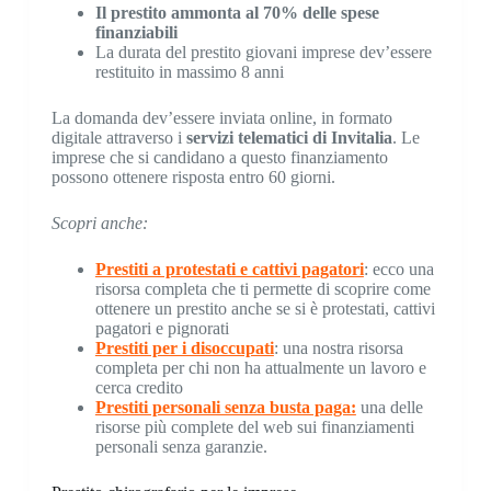
Il prestito ammonta al 70% delle spese
finanziabili
La durata del prestito giovani imprese dev’essere
restituito in massimo 8 anni
La domanda dev’essere inviata online, in formato
digitale attraverso i
servizi telematici di Invitalia
. Le
imprese che si candidano a questo finanziamento
possono ottenere risposta entro 60 giorni.
Scopri anche:
Prestiti a protestati e cattivi pagatori
: ecco una
risorsa completa che ti permette di scoprire come
ottenere un prestito anche se si è protestati, cattivi
pagatori e pignorati
Prestiti per i disoccupati
: una nostra risorsa
completa per chi non ha attualmente un lavoro e
cerca credito
Prestiti personali senza busta paga:
una delle
risorse più complete del web sui finanziamenti
personali senza garanzie.