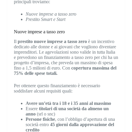
principali troviamo:
Nuove imprese a tasso zero
Prestito Smart e Start
Nuove imprese a tasso zero
Il
prestito nuove imprese a tasso zero
è un incentivo
dedicato alle donne e ai giovani che vogliono diventare
imprenditori. Le agevolazioni sono valide in tutta Italia
e prevedono un finanziamento a tasso zero per chi ha un
progetto d’impresa, che preveda un massimo di spesa
fino a 1,5 milioni di euro. Con
copertura massima del
75% delle spese totali.
Per ottenere questo finanziamento è necessario
soddisfare alcuni requisiti quali:
Avere un’età tra i 18 e i 35 anni al massimo
Essere
titolari di una società da almeno un
anno
(srl o snc)
Persone fisiche
, con l’obbligo d’apertura di una
società entro
45 giorni dalla approvazione del
credito