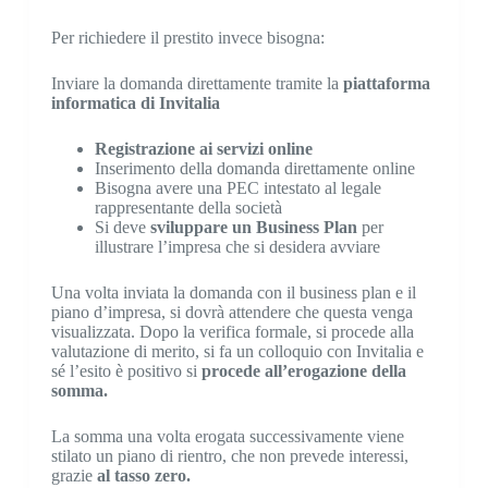
Per richiedere il prestito invece bisogna:
Inviare la domanda direttamente tramite la
piattaforma
informatica di Invitalia
Registrazione ai servizi online
Inserimento della domanda direttamente online
Bisogna avere una PEC intestato al legale
rappresentante della società
Si deve
sviluppare un Business Plan
per
illustrare l’impresa che si desidera avviare
Una volta inviata la domanda con il business plan e il
piano d’impresa, si dovrà attendere che questa venga
visualizzata. Dopo la verifica formale, si procede alla
valutazione di merito, si fa un colloquio con Invitalia e
sé l’esito è positivo si
procede all’erogazione della
somma.
La somma una volta erogata successivamente viene
stilato un piano di rientro, che non prevede interessi,
grazie
al tasso zero.