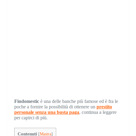
Findomestic
è una delle banche più famose ed è fra le
poche a fornire la possibilità di ottenere un
prestito
personale senza una busta paga
, continua a leggere
per capirci di più.
Contenuti
[
Mastra
]