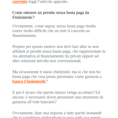
corrente
leggi l’articolo apposito.
Come ottenere un prestito senza busta paga da
Findomestic?
Ovviamente, come saprai, senza busta paga risulta
essere molto difficile che un ente ti conceda un
finanziamento.
Proprio per questo motivo non devi fare altro se non
affidarti ai prestiti senza busta paga, che rappresentato la
via alternativa al finanziamento tra privati oppure ad
altre soluzioni talvolta non convenzionali.
Ma sicuramente ti starai chiedendo: ma io che non ho
busta paga che cosa posso presentare come garanzia a
banca Findomestic
?
E poi è sicuro che questo mezzo venga accettato? Ed
ancora: è necessario dover presentare uno strumento di
garanzia all’ente bancario?
Ovviamente, dare una risposta a tutte queste domande
che ti potrebbero rimbombarti in testa nella tua mente