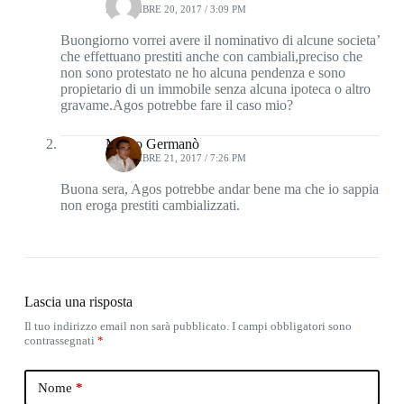
NOVEMBRE 20, 2017 / 3:09 PM
Buongiorno vorrei avere il nominativo di alcune societa’
che effettuano prestiti anche con cambiali,preciso che
non sono protestato ne ho alcuna pendenza e sono
propietario di un immobile senza alcuna ipoteca o altro
gravame.Agos potrebbe fare il caso mio?
Marco Germanò
NOVEMBRE 21, 2017 / 7:26 PM
Buona sera, Agos potrebbe andar bene ma che io sappia
non eroga prestiti cambializzati.
Lascia una risposta
Il tuo indirizzo email non sarà pubblicato.
I campi obbligatori sono
contrassegnati
*
Nome
*