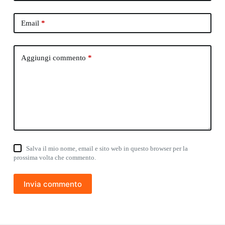
Email
*
Aggiungi commento
*
Salva il mio nome, email e sito web in questo browser per la
prossima volta che commento.
Invia commento