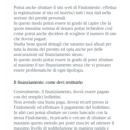
Potrai anche sfruttare il sito web di Findomestic: effettua
la registrazione al sito ed inserisci tutti i tuoi dati nella
sezione dei prestiti personali.
In questo modo potrai essere in grado di capire che la
quota massima somma di denaro potrai richiedere così
come potrai anche decidere di scegliere il numero di rate
che dovrai pagare.
Studia bene questi dettagli che saranno tuoi alleati per
tutta la durata del prestito ed opta anche per delle
assicurazioni sul finanziamento stesso.
In questo modo potrai essere in grado di poter sfruttare
al massimo il tuo finanziamento senza che vi possano
essere problematiche di ogni tipologia.
Il finanziamento: come devi restituirlo
Generalmente, il finanziamento, dovrà essere pagato
con dei semplici bollettini.
Non avendo una busta paga, dovrai recarti presso la
Findomestic ed effettuare il pagamento del bollettino.
In altri casi potrai sfruttare un conto bancario con la
stessa Findomestic, ricaricarlo e cercare di sfruttare al
massimo questo metodo per poter riuscire ad ottenere il
massimo livello di soddisfazione in maniera rapida e