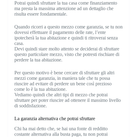
Potrai quindi sfruttare la tua casa come finanziamento
ma presta la massima attenzione ad un dettaglio che
risulta essere fondamentale.
Quando ricorri a questo mezzo come garanzia, se tu non
dovessi effettuare il pagamento delle rate, l’ente
ipotecherà la tua abitazione e quindi ti ritroverai senza
casa.
Devi quindi stare molto attento se deciderai di sfruttare
questo particolare mezzo, visto che potresti rischiare di
perdere la tua abitazione.
Per questo motivo è bene cercare di sfruttare gli altri
mezzi come garanzia, in maniera tale che tu possa
riuscire ad evitare di perdere un bene così prezioso
come lo è la tua abitazione.
Vediamo quindi che altri tipi di mezzo che potrai
sfruttare per poter riuscire ad ottenere il massimo livello
di soddisfazione.
La garanzia alternativa che potrai sfruttare
Chi ha mai detto che, se hai una fonte di redditto
costante alternativa alla busta paga, tu non potrai