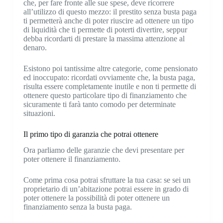
che, per fare fronte alle sue spese, deve ricorrere
all’utilizzo di questo mezzo: il prestito senza busta paga
ti permetterà anche di poter riuscire ad ottenere un tipo
di liquidità che ti permette di poterti divertire, seppur
debba ricordarti di prestare la massima attenzione al
denaro.
Esistono poi tantissime altre categorie, come pensionato
ed inoccupato: ricordati ovviamente che, la busta paga,
risulta essere completamente inutile e non ti permette di
ottenere questo particolare tipo di finanziamento che
sicuramente ti farà tanto comodo per determinate
situazioni.
Il primo tipo di garanzia che potrai ottenere
Ora parliamo delle garanzie che devi presentare per
poter ottenere il finanziamento.
Come prima cosa potrai sfruttare la tua casa: se sei un
proprietario di un’abitazione potrai essere in grado di
poter ottenere la possibilità di poter ottenere un
finanziamento senza la busta paga.