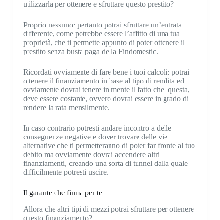
utilizzarla per ottenere e sfruttare questo prestito?
Proprio nessuno: pertanto potrai sfruttare un’entrata
differente, come potrebbe essere l’affitto di una tua
proprietà, che ti permette appunto di poter ottenere il
prestito senza busta paga della Findomestic.
Ricordati ovviamente di fare bene i tuoi calcoli: potrai
ottenere il finanziamento in base al tipo di rendita ed
ovviamente dovrai tenere in mente il fatto che, questa,
deve essere costante, ovvero dovrai essere in grado di
rendere la rata mensilmente.
In caso contrario potresti andare incontro a delle
conseguenze negative e dover trovare delle vie
alternative che ti permetteranno di poter far fronte al tuo
debito ma ovviamente dovrai accendere altri
finanziamenti, creando una sorta di tunnel dalla quale
difficilmente potresti uscire.
Il garante che firma per te
Allora che altri tipi di mezzi potrai sfruttare per ottenere
questo finanziamento?