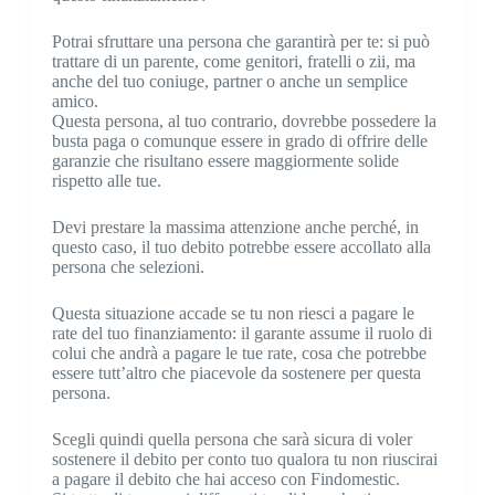
Potrai sfruttare una persona che garantirà per te: si può
trattare di un parente, come genitori, fratelli o zii, ma
anche del tuo coniuge, partner o anche un semplice
amico.
Questa persona, al tuo contrario, dovrebbe possedere la
busta paga o comunque essere in grado di offrire delle
garanzie che risultano essere maggiormente solide
rispetto alle tue.
Devi prestare la massima attenzione anche perché, in
questo caso, il tuo debito potrebbe essere accollato alla
persona che selezioni.
Questa situazione accade se tu non riesci a pagare le
rate del tuo finanziamento: il garante assume il ruolo di
colui che andrà a pagare le tue rate, cosa che potrebbe
essere tutt’altro che piacevole da sostenere per questa
persona.
Scegli quindi quella persona che sarà sicura di voler
sostenere il debito per conto tuo qualora tu non riuscirai
a pagare il debito che hai acceso con Findomestic.