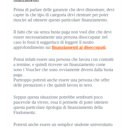
finanziamento
Prima di parlare delle garanzie che devi dimostrare, devi
capire in che tipo di categoria devi rientrare per poter
riuscire ad ottenere questo particolare finanziamento.
Il fatto che sia senza busta paga non vuol dire che devi
essere necessariamente una persona disoccupata: nel
caso lo fossi ti suggerisco di leggere il nostro
approfondimento sui
finanziamenti ai disoccupati
.
Potrai infatti essere una persona che lavora con contratti
a termine, e quindi ricevere un finanziamento come
sono i Voucher che sono ovviamente diversi dalla busta
paga.
Purtroppo potresti anche essere una persona che offre
delle prestazioni e che quindi lavora in nero.
Seppur questa situazione potrebbe sembrarti poco
piacevole da vivere, essa ti permette di poter ottenere
questa particolare tipologia di finanziamento della
Findomestic.
Potresti anche essere un semplice studente universitario