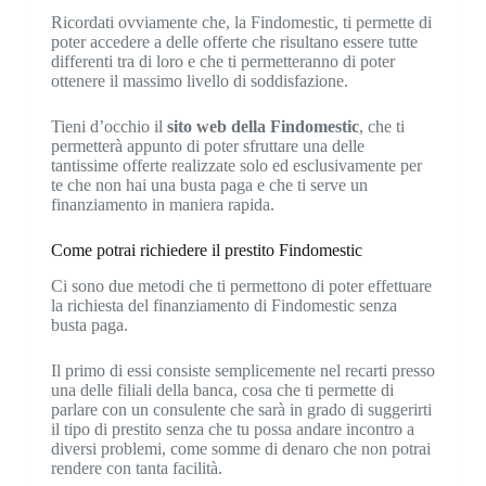
Ricordati ovviamente che, la Findomestic, ti permette di
poter accedere a delle offerte che risultano essere tutte
differenti tra di loro e che ti permetteranno di poter
ottenere il massimo livello di soddisfazione.
Tieni d’occhio il
sito web della Findomestic
, che ti
permetterà appunto di poter sfruttare una delle
tantissime offerte realizzate solo ed esclusivamente per
te che non hai una busta paga e che ti serve un
finanziamento in maniera rapida.
Come potrai richiedere il prestito Findomestic
Ci sono due metodi che ti permettono di poter effettuare
la richiesta del finanziamento di Findomestic senza
busta paga.
Il primo di essi consiste semplicemente nel recarti presso
una delle filiali della banca, cosa che ti permette di
parlare con un consulente che sarà in grado di suggerirti
il tipo di prestito senza che tu possa andare incontro a
diversi problemi, come somme di denaro che non potrai
rendere con tanta facilità.