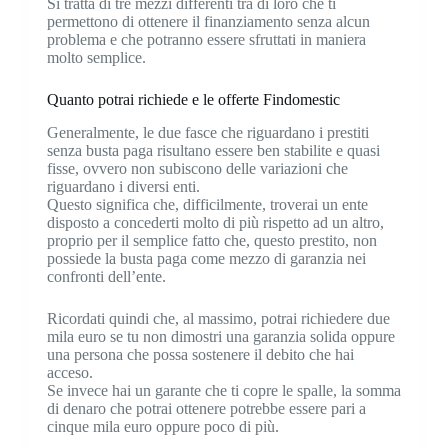
Si tratta di tre mezzi differenti tra di loro che ti
permettono di ottenere il finanziamento senza alcun
problema e che potranno essere sfruttati in maniera
molto semplice.
Quanto potrai richiede e le offerte Findomestic
Generalmente, le due fasce che riguardano i prestiti
senza busta paga risultano essere ben stabilite e quasi
fisse, ovvero non subiscono delle variazioni che
riguardano i diversi enti.
Questo significa che, difficilmente, troverai un ente
disposto a concederti molto di più rispetto ad un altro,
proprio per il semplice fatto che, questo prestito, non
possiede la busta paga come mezzo di garanzia nei
confronti dell’ente.
Ricordati quindi che, al massimo, potrai richiedere due
mila euro se tu non dimostri una garanzia solida oppure
una persona che possa sostenere il debito che hai
acceso.
Se invece hai un garante che ti copre le spalle, la somma
di denaro che potrai ottenere potrebbe essere pari a
cinque mila euro oppure poco di più.