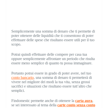
Semplicemente una somma di denaro che ti permette di
poter ottenere delle liquidità che ti consentono di poter
effettuare delle spese che risultano essere utili per il tuo
scopo.
Potrai quindi effettuare delle compere per casa tua
oppure semplicemente affrontare un periodo che risulta
essere meno semplice di quanto tu possa immaginare.
Pertanto potrai essere in grado di poter avere, nel tuo
conto bancario
, una somma di denaro ti permetterà di
vivere nel migliore dei modi la tua vita, senza grossi
sacrifici e situazioni che risultano essere tutt’altro che
semplici.
Findomestic permette anche di ottenere la
carta aura
,
se sei interessato al tema della
carte conto senza conto