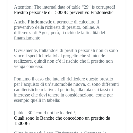
Attention: The internal data of table “29” is corrupted!
Prestito personale di 15000€: preventivo Findomestic
Anche
Findomestic
ti permette di calcolare il
preventivo della richiesta di prestito, online. A
differenza di Agos, però, ti richiede la finalità del
finanziamento.
Ovviamente, trattandosi di prestiti personali non ci sono
vincoli specifici relativi al progetto che si intende
realizzare, quindi non c’è il rischio che il prestito non
venga concesso.
Poniamo il caso che intendi richiedere questo prestito
per l’acquisto di un’automobile nuova, ci sono differenti
caratteristiche relative al periodo, alla rata e ai tassi di
interesse che devi tenere in considerazione, come per
esempio quelli in tabella:
[table “30” could not be loaded /]
Quali sono le Banche che concedono un prestito da
15000€?