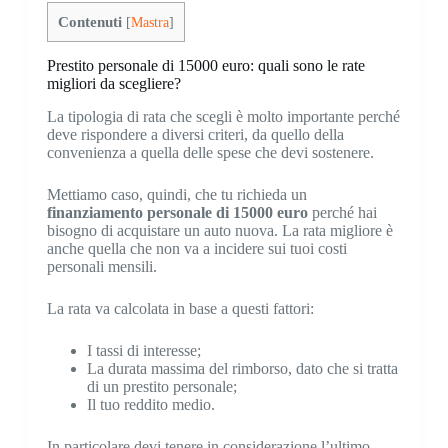
Contenuti
[
Mastra
]
Prestito personale di 15000 euro: quali sono le rate
migliori da scegliere?
La tipologia di rata che scegli è molto importante perché
deve rispondere a diversi criteri, da quello della
convenienza a quella delle spese che devi sostenere.
Mettiamo caso, quindi, che tu richieda un
finanziamento personale di 15000 euro
perché hai
bisogno di acquistare un auto nuova. La rata migliore è
anche quella che non va a incidere sui tuoi costi
personali mensili.
La rata va calcolata in base a questi fattori:
I tassi di interesse;
La durata massima del rimborso, dato che si tratta
di un prestito personale;
Il tuo reddito medio.
In particolare devi tenere in considerazione l’ultimo