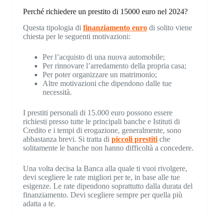
Perché richiedere un prestito di 15000 euro nel 2024?
Questa tipologia di
finanziamento euro
di solito viene
chiesta per le seguenti motivazioni:
Per l’acquisto di una nuova automobile;
Per rinnovare l’arredamento della propria casa;
Per poter organizzare un matrimonio;
Altre motivazioni che dipendono dalle tue
necessità.
I prestiti personali di 15.000 euro possono essere
richiesti presso tutte le principali banche e Istituti di
Credito e i tempi di erogazione, generalmente, sono
abbastanza brevi. Si tratta di
piccoli prestiti
che
solitamente le banche non hanno difficoltà a concedere.
Una volta decisa la Banca alla quale ti vuoi rivolgere,
devi scegliere le rate migliori per te, in base alle tue
esigenze. Le rate dipendono soprattutto dalla durata del
finanziamento. Devi scegliere sempre per quella più
adatta a te.