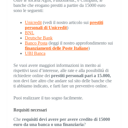
Oltre le società Agos, Findomestic, e Compass, le
banche che erogano prestiti a partire da 15000 euro
sono le seguenti:
Unicredit
(vedi il nostro articolo sui
prestiti
personali di Unicredit
)
BNL
Deutsche Bank
Banco Posta
(leggi il nostro approfondimento sui
finanziamenti delle Poste Italiane
)
UBI Banca
Se vuoi avere maggiori informazioni in merito ai
rispettivi tassi d’interesse, alle rate e alla possibilità di
richiedere online dei
prestiti personali pari a 15.000,
non devi fare altro che andare sul sito delle banche che
ti abbiamo indicato, e farti fare un preventivo online.
Puoi realizzare il tuo sogno facilmente.
Requisiti necessari
Che
requisiti devi avere per avere credito di 15000
euro da una banca o una finanziaria
?