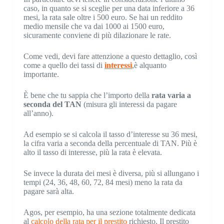
caso, in quanto se si sceglie per una data inferiore a 36
mesi, la rata sale oltre i 500 euro. Se hai un reddito
medio mensile che va dai 1000 ai 1500 euro,
sicuramente conviene di più dilazionare le rate.
Come vedi, devi fare attenzione a questo dettaglio, così
come a quello dei tassi di
interessi
,è alquanto
importante.
È bene che tu sappia che l’importo della
rata varia a
seconda del TAN
(misura gli interessi da pagare
all’anno).
Ad esempio se si calcola il tasso d’interesse su 36 mesi,
la cifra varia a seconda della percentuale di TAN. Più è
alto il tasso di interesse, più la rata è elevata.
Se invece la durata dei mesi è diversa, più si allungano i
tempi (24, 36, 48, 60, 72, 84 mesi) meno la rata da
pagare sarà alta.
Agos, per esempio, ha una sezione totalmente dedicata
al
calcolo della rata per il prestito
richiesto. Il prestito