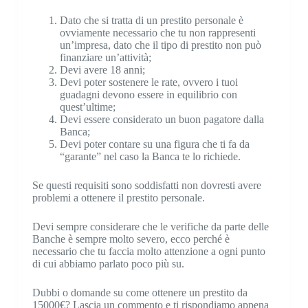
Dato che si tratta di un prestito personale è
ovviamente necessario che tu non rappresenti
un’impresa, dato che il tipo di prestito non può
finanziare un’attività;
Devi avere 18 anni;
Devi poter sostenere le rate, ovvero i tuoi
guadagni devono essere in equilibrio con
quest’ultime;
Devi essere considerato un buon pagatore dalla
Banca;
Devi poter contare su una figura che ti fa da
“garante” nel caso la Banca te lo richiede.
Se questi requisiti sono soddisfatti non dovresti avere
problemi a ottenere il prestito personale.
Devi sempre considerare che le verifiche da parte delle
Banche è sempre molto severo, ecco perché è
necessario che tu faccia molto attenzione a ogni punto
di cui abbiamo parlato poco più su.
Dubbi o domande su come ottenere un prestito da
15000€? Lascia un commento e ti rispondiamo appena