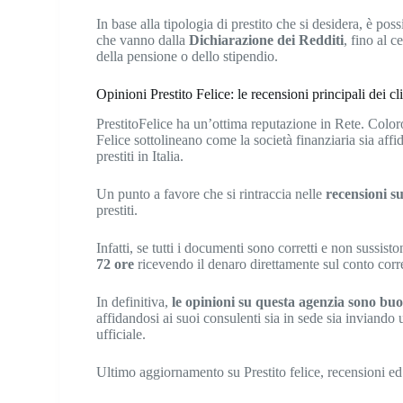
In base alla tipologia di prestito che si desidera, è po
che vanno dalla
Dichiarazione dei Redditi
, fino al c
della pensione o dello stipendio.
Opinioni Prestito Felice: le recensioni principali dei cl
PrestitoFelice ha un’ottima reputazione in Rete. Color
Felice sottolineano come la società finanziaria sia affid
prestiti in Italia.
Un punto a favore che si rintraccia nelle
recensioni su
prestiti.
Infatti, se tutti i documenti sono corretti e non sussis
72 ore
ricevendo il denaro direttamente sul conto corr
In definitiva,
le opinioni su questa agenzia sono bu
affidandosi ai suoi consulenti sia in sede sia inviando
ufficiale.
Ultimo aggiornamento su Prestito felice, recensioni ed