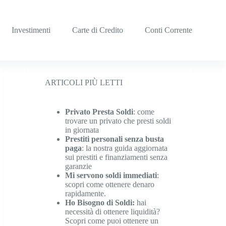
Investimenti
Carte di Credito
Conti Corrente
ARTICOLI PIÙ LETTI
Privato Presta Soldi
: come
trovare un privato che presti soldi
in giornata
Prestiti personali senza busta
paga
: la nostra guida aggiornata
sui prestiti e finanziamenti senza
garanzie
Mi servono soldi immediati
:
scopri come ottenere denaro
rapidamente.
Ho Bisogno di Soldi:
hai
necessità di ottenere liquidità?
Scopri come puoi ottenere un