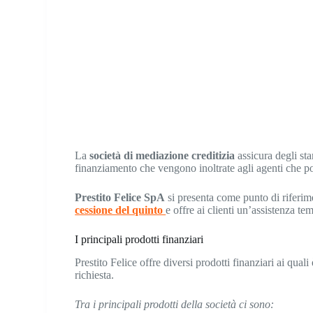
La
società di mediazione creditizia
assicura degli sta
finanziamento che vengono inoltrate agli agenti che po
Prestito Felice SpA
si presenta come punto di riferim
cessione del quinto
e offre ai clienti un’assistenza te
I principali prodotti finanziari
Prestito Felice offre diversi prodotti finanziari ai quali
richiesta.
Tra i principali prodotti della società ci sono: