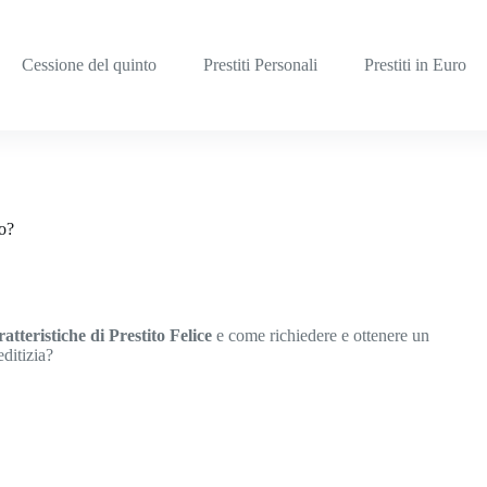
Cessione del quinto
Prestiti Personali
Prestiti in Euro
lo?
ratteristiche di Prestito Felice
e come richiedere e ottenere un
editizia?