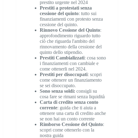
prestito urgente nel 2024
Prestiti a protestati senza
cessione del quinto
: tutto sui
finanziamenti con protesto senza
cessione del quinto.
Rinnovo Cessione del Quinto
:
approfondimento riguardo tutto
ciò che riguarda l'ambito del
rinnovamento della cessione del
quinto dello stipendio.
Prestiti Cambializzati
: cosa sono
i finanziamenti con cambiale e
come ottenerli nel 2024.
Prestiti per disoccupati
: scopri
come ottenere un finanziamento
se sei disoccupato.
Sono senza soldi
:
consigli su
cosa fare se rimani senza liquidità
Carta di credito senza conto
corrente
: guida che ti aiuta a
ottenere una carta di credito anche
se non hai un conto corrente
Rimborso Cessione del Quinto
:
scopri come ottenerlo con la
nostra guida