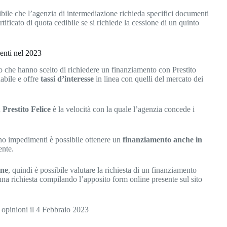
ssibile che l’agenzia di intermediazione richieda specifici documenti
ertificato di quota cedibile se si richiede la cessione di un quinto
ienti nel 2023
o che hanno scelto di richiedere un finanziamento con Prestito
abile e offre
tassi d’interesse
in linea con quelli del mercato dei
 Prestito Felice
è la velocità con la quale l’agenzia concede i
tono impedimenti è possibile ottenere un
finanziamento anche in
ente.
one
, quindi è possibile valutare la richiesta di un finanziamento
 una richiesta compilando l’apposito form online presente sul sito
 opinioni il 4 Febbraio 2023