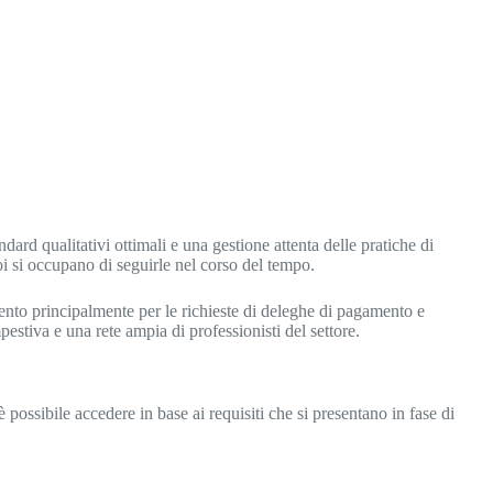
ndard qualitativi ottimali e una gestione attenta delle pratiche di
i si occupano di seguirle nel corso del tempo.
ento principalmente per le richieste di deleghe di pagamento e
mpestiva e una rete ampia di professionisti del settore.
 è possibile accedere in base ai requisiti che si presentano in fase di