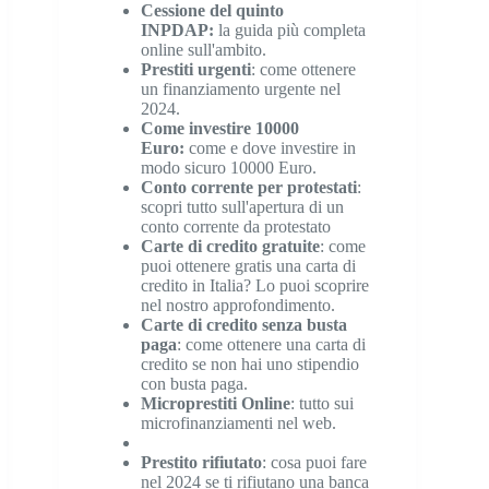
Cessione del quinto
INPDAP
:
la guida più completa
online sull'ambito.
Prestiti urgenti
: come ottenere
un finanziamento urgente nel
2024.
Come investire 10000
Euro
:
come e dove investire in
modo sicuro 10000 Euro.
Conto corrente per protestati
:
scopri tutto sull'apertura di un
conto corrente da protestato
Carte di credito gratuite
: come
puoi ottenere gratis una carta di
credito in Italia? Lo puoi scoprire
nel nostro approfondimento.
Carte di credito senza busta
paga
: come ottenere una carta di
credito se non hai uno stipendio
con busta paga.
Microprestiti Online
: tutto sui
microfinanziamenti nel web.
Prestito rifiutato
: cosa puoi fare
nel 2024 se ti rifiutano una banca