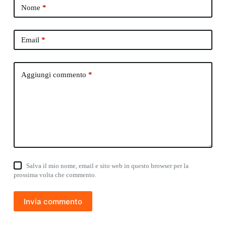
Nome
*
Email
*
Aggiungi commento
*
Salva il mio nome, email e sito web in questo browser per la
prossima volta che commento.
Invia commento