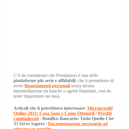
C’è da considerare che Prestiamoci è una delle
piattaforme più serie e affidabili
, che ti permettono di
avere
finanziamenti personali
senza alcuna
intermediazione tra banche o agenti finanziari, così da
poter risparmiare sui tassi.
Articoli che ti potrebbero interessare
:
Microprestiti
Online 2021: Cosa Sono e Come Ottenerli
/
Prestiti
cambializzati
/
Bonifico Bancario: Tutto Quello Che
Ti Serve Sapere
/
Documentazione necessaria ad
ottenere un prestito