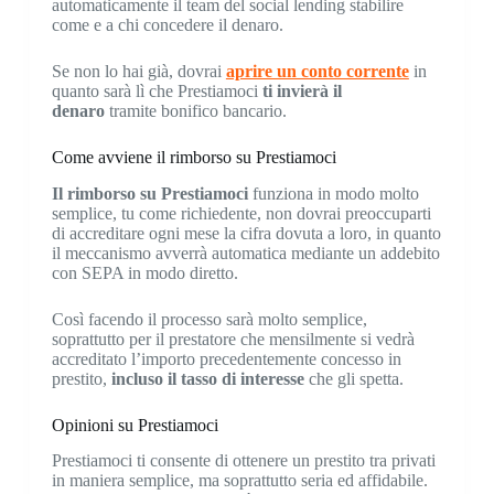
automaticamente il team del social lending stabilire
come e a chi concedere il denaro.
Se non lo hai già, dovrai
aprire un conto corrente
in
quanto sarà lì che Prestiamoci
ti invierà il
denaro
tramite bonifico bancario.
Come avviene il rimborso su Prestiamoci
Il rimborso su Prestiamoci
funziona in modo molto
semplice, tu come richiedente, non dovrai preoccuparti
di accreditare ogni mese la cifra dovuta a loro, in quanto
il meccanismo avverrà automatica mediante un addebito
con SEPA in modo diretto.
Così facendo il processo sarà molto semplice,
soprattutto per il prestatore che mensilmente si vedrà
accreditato l’importo precedentemente concesso in
prestito,
incluso il tasso di interesse
che gli spetta.
Opinioni su Prestiamoci
Prestiamoci ti consente di ottenere un prestito tra privati
in maniera semplice, ma soprattutto seria ed affidabile.