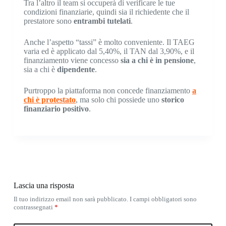
Tra l’altro il team si occuperà di verificare le tue
condizioni finanziarie, quindi sia il richiedente che il
prestatore sono
entrambi tutelati
.
Anche l’aspetto “tassi” è molto conveniente. Il TAEG
varia ed è applicato dal 5,40%, il TAN dal 3,90%, e il
finanziamento viene concesso
sia a chi è in pensione
,
sia a chi è
dipendente
.
Purtroppo la piattaforma non concede finanziamento
a
chi è protestato
, ma solo chi possiede uno
storico
finanziario positivo
.
Lascia una risposta
Il tuo indirizzo email non sarà pubblicato.
I campi obbligatori sono
contrassegnati
*