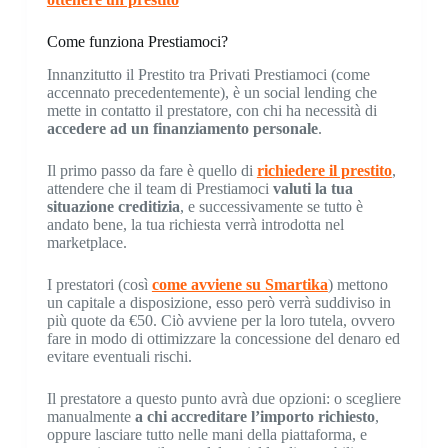
Come funziona Prestiamoci?
Innanzitutto il Prestito tra Privati Prestiamoci (come
accennato precedentemente), è un social lending che
mette in contatto il prestatore, con chi ha necessità di
accedere ad un finanziamento personale
.
Il primo passo da fare è quello di
richiedere il prestito
,
attendere che il team di Prestiamoci
valuti la tua
situazione creditizia
, e successivamente se tutto è
andato bene, la tua richiesta verrà introdotta nel
marketplace.
I prestatori (così
come avviene su Smartika
) mettono
un capitale a disposizione, esso però verrà suddiviso in
più quote da €50. Ciò avviene per la loro tutela, ovvero
fare in modo di ottimizzare la concessione del denaro ed
evitare eventuali rischi.
Il prestatore a questo punto avrà due opzioni: o scegliere
manualmente
a chi accreditare l’importo richiesto
,
oppure lasciare tutto nelle mani della piattaforma, e