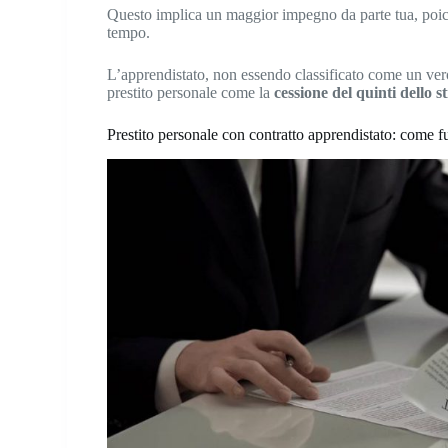
Questo implica un maggior impegno da parte tua, poi
tempo.
L’apprendistato, non essendo classificato come un vero 
prestito personale come la
cessione del quinti dello s
Prestito personale con contratto apprendistato: come 