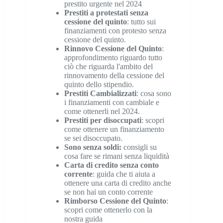
prestito urgente nel 2024
Prestiti a protestati senza
cessione del quinto
: tutto sui
finanziamenti con protesto senza
cessione del quinto.
Rinnovo Cessione del Quinto
:
approfondimento riguardo tutto
ciò che riguarda l'ambito del
rinnovamento della cessione del
quinto dello stipendio.
Prestiti Cambializzati
: cosa sono
i finanziamenti con cambiale e
come ottenerli nel 2024.
Prestiti per disoccupati
: scopri
come ottenere un finanziamento
se sei disoccupato.
Sono senza soldi
:
consigli su
cosa fare se rimani senza liquidità
Carta di credito senza conto
corrente
: guida che ti aiuta a
ottenere una carta di credito anche
se non hai un conto corrente
Rimborso Cessione del Quinto
:
scopri come ottenerlo con la
nostra guida