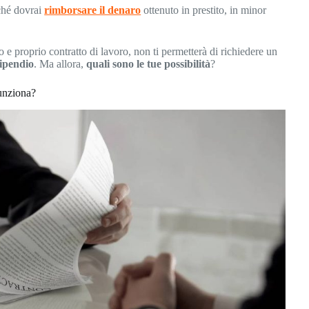
ché dovrai
rimborsare il denaro
ottenuto in prestito, in minor
e proprio contratto di lavoro, non ti permetterà di richiedere un
tipendio
. Ma allora,
quali sono le tue possibilità
?
funziona?