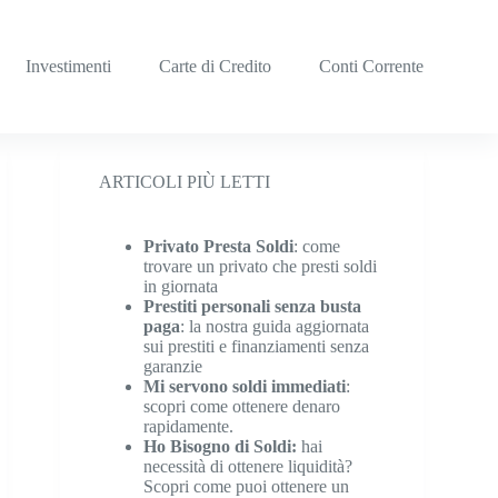
Investimenti
Carte di Credito
Conti Corrente
ARTICOLI PIÙ LETTI
Privato Presta Soldi
: come
trovare un privato che presti soldi
in giornata
Prestiti personali senza busta
paga
: la nostra guida aggiornata
sui prestiti e finanziamenti senza
garanzie
Mi servono soldi immediati
:
scopri come ottenere denaro
rapidamente.
Ho Bisogno di Soldi:
hai
necessità di ottenere liquidità?
Scopri come puoi ottenere un