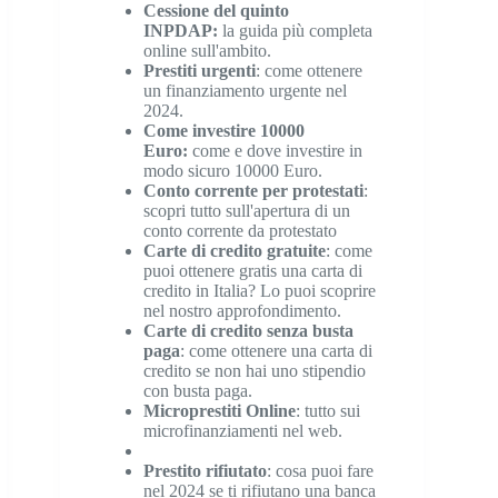
Cessione del quinto
INPDAP
:
la guida più completa
online sull'ambito.
Prestiti urgenti
: come ottenere
un finanziamento urgente nel
2024.
Come investire 10000
Euro
:
come e dove investire in
modo sicuro 10000 Euro.
Conto corrente per protestati
:
scopri tutto sull'apertura di un
conto corrente da protestato
Carte di credito gratuite
: come
puoi ottenere gratis una carta di
credito in Italia? Lo puoi scoprire
nel nostro approfondimento.
Carte di credito senza busta
paga
: come ottenere una carta di
credito se non hai uno stipendio
con busta paga.
Microprestiti Online
: tutto sui
microfinanziamenti nel web.
Prestito rifiutato
: cosa puoi fare
nel 2024 se ti rifiutano una banca