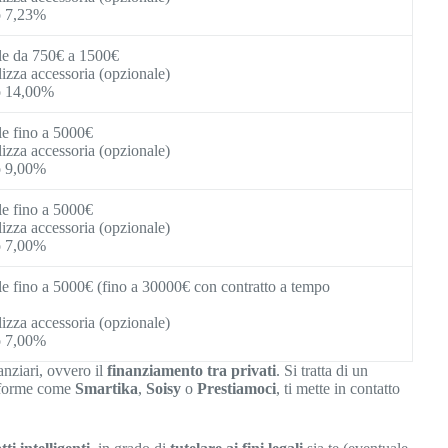
 7,23%
ile da 750€ a 1500€
izza accessoria (opzionale)
 14,00%
ile fino a 5000€
izza accessoria (opzionale)
 9,00%
ile fino a 5000€
izza accessoria (opzionale)
 7,00%
ile fino a 5000€ (fino a 30000€ con contratto a tempo
izza accessoria (opzionale)
 7,00%
nanziari, ovvero il
finanziamento tra privati
. Si tratta di un
taforme come
Smartika
,
Soisy
o
Prestiamoci
, ti mette in contatto