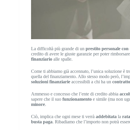
La difficoltà più grande di un
prestito personale con
credito di avere le giuste garanzie per poter rimborsar
finanziario
alle spalle.
Come ti abbiamo già accennato, l’unica soluzione è t
quella del finanziamento. Allo stesso modo però, l’impo
soluzioni finanziarie
accessibili a chi ha un
contratt
Ammesso e concesso che l’ente di credito abbia
accol
sapere che il suo
funzionamento
e simile (ma non ugu
minore
.
Ciò, implica che ogni mese ti verrà
addebitata
la
rat
busta paga
. Ribadiamo che l’importo non potrà essere