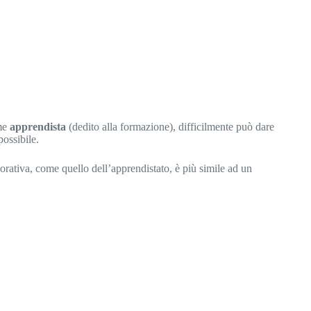
ome
apprendista
(dedito alla formazione), difficilmente può dare
possibile.
orativa, come quello dell’apprendistato, è più simile ad un