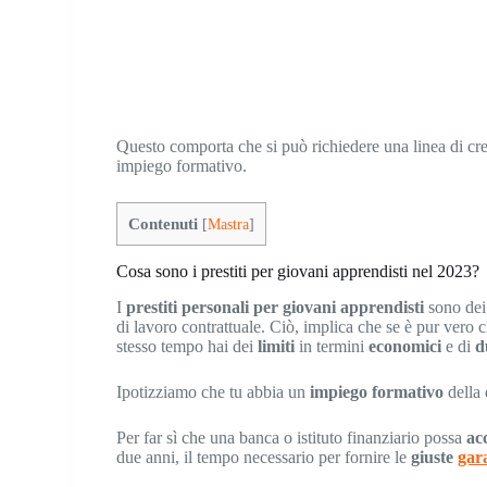
Questo comporta che si può richiedere una linea di cr
impiego formativo.
Contenuti
[
Mastra
]
Cosa sono i prestiti per giovani apprendisti nel 2023?
I
prestiti personali per giovani apprendisti
sono de
di lavoro contrattuale. Ciò, implica che se è pur vero 
stesso tempo hai dei
limiti
in termini
economici
e di
d
Ipotizziamo che tu abbia un
impiego formativo
della 
Per far sì che una banca o istituto finanziario possa
ac
due anni, il tempo necessario per fornire le
giuste
gar