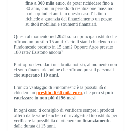
fino a 300 mila euro
, da poter richiedere fino a
80 anni, con un periodo di restituzione massimo
pari a quindici anni. In questo caso l’Istituto
richiede a garanzia del finanziamento un pegno
su titoli mobiliari e strumenti finanziari.
Questi al momento
nel 2021
sono i principali istituti che
offrono un prestito 15 anni. Certo ti starai chiedendo ma
Findomestic prestito in 15 anni? Oppure Agos prestito
180 rate? Esistono ancora?
Purtroppo devo darti una brutta notizia, al momento non
ci sono finanziarie online che offrono prestiti personali
che
superano i 10 anni.
L’unico vantaggio di Findomestic è la possibilità di
chiedere un
prestito di 60 mila euro
, che però si
può
rateizzare in non più di 96 mesi.
In ogni caso, ti consiglio di verificare sempre i prodotti
offerti dalle varie banche o di rivolgerti al tuo istituto per
verificare la possibilità di ottenere un
finanziamento
dalla durata di 15 anni.