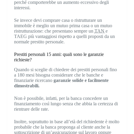
perché comporterebbe un aumento eccessivo degli
interessi.
Se invece devi comprare casa o ristrutturare un
immobile è meglio un mutuo prima casa o un mutuo
ristrutturazione: che presentano sempre un
TAN
e
TAEG più vantaggiosi rispetto a quelli proposti da un
normale prestito personale.
Prestiti personali 15 anni: quali sono le garanzie
richieste?
Quando si sceglie di chiedere dei prestiti personali fino
a 180 mesi bisogna considerare che le banche e
finanziarie ricercano
garanzie solide e facilmente
dimostrabili.
Non è possibile, infatti, per la banca concedere un
finanziamento così lungo senza che abbia la certezza di
rientrare delle rate.
Inoltre, soprattutto in base all’età del richiedente è molto
probabile che la banca proponga al cliente anche la
sottoscrizione di un’assicurazione sul lavoro oppure