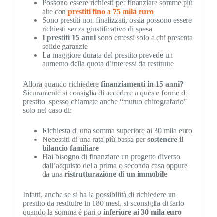
Possono essere richiesti per finanziare somme più
alte con
prestiti fino a 75 mila euro
Sono prestiti non finalizzati, ossia possono essere
richiesti senza giustificativo di spesa
I prestiti 15 anni
sono emessi solo a chi presenta
solide garanzie
La maggiore durata del prestito prevede un
aumento della quota d’interessi da restituire
Allora quando richiedere
finanziamenti in 15 anni?
Sicuramente si consiglia di accedere a queste forme di
prestito, spesso chiamate anche “mutuo chirografario”
solo nel caso di:
Richiesta di una somma superiore ai 30 mila euro
Necessiti di una rata più bassa per
sostenere il
bilancio familiare
Hai bisogno di finanziare un progetto diverso
dall’acquisto della prima o seconda casa oppure
da una
ristrutturazione di un immobile
Infatti, anche se si ha la possibilità di richiedere un
prestito da restituire in 180 mesi, si sconsiglia di farlo
quando la somma è pari o
inferiore ai 30 mila euro