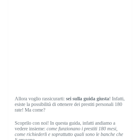
Allora voglio rassicurarti:
sei sulla guida giusta
! Infatti,
esiste la possibilità di ottenere dei prestiti personali 180
rate! Ma come?
Scoprilo con noi! In questa guida, infatti andiamo a
vedere insieme:
come funzionano i prestiti 180 mesi,
come richiederli e soprattutto quali sono le banche che
li erogano.