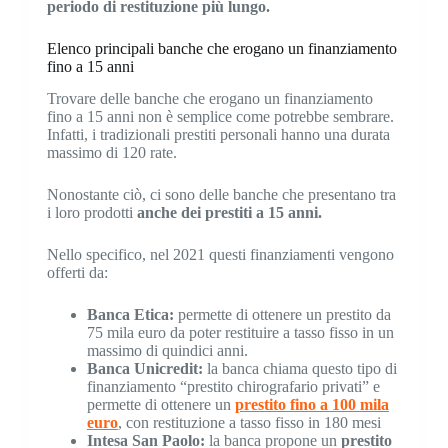
periodo di restituzione più lungo.
Elenco principali banche che erogano un finanziamento
fino a 15 anni
Trovare delle banche che erogano un finanziamento
fino a 15 anni non è semplice come potrebbe sembrare.
Infatti, i tradizionali prestiti personali hanno una durata
massimo di 120 rate.
Nonostante ciò, ci sono delle banche che presentano tra
i loro prodotti
anche dei prestiti a 15 anni.
Nello specifico, nel 2021 questi finanziamenti vengono
offerti da:
Banca Etica:
permette di ottenere un prestito da
75 mila euro da poter restituire a tasso fisso in un
massimo di quindici anni.
Banca Unicredit:
la banca chiama questo tipo di
finanziamento “prestito chirografario privati” e
permette di ottenere un
prestito fino a 100 mila
euro
, con restituzione a tasso fisso in 180 mesi
Intesa San Paolo:
la banca propone un
prestito