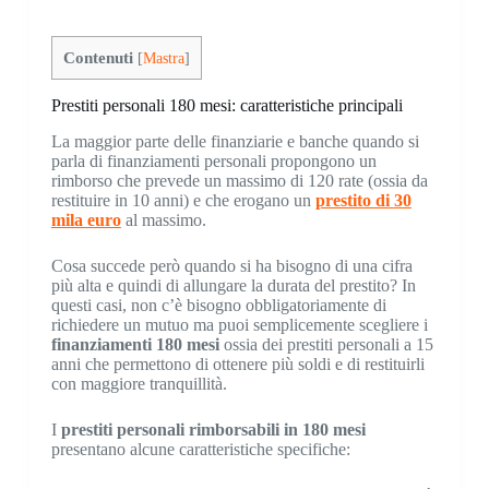
Contenuti
[
Mastra
]
Prestiti personali 180 mesi: caratteristiche principali
La maggior parte delle finanziarie e banche quando si
parla di finanziamenti personali propongono un
rimborso che prevede un massimo di 120 rate (ossia da
restituire in 10 anni) e che erogano un
prestito di
30
mila euro
al massimo.
Cosa succede però quando si ha bisogno di una cifra
più alta e quindi di allungare la durata del prestito? In
questi casi, non c’è bisogno obbligatoriamente di
richiedere un mutuo ma puoi semplicemente scegliere i
finanziamenti 180 mesi
ossia dei prestiti personali a 15
anni che permettono di ottenere più soldi e di restituirli
con maggiore tranquillità.
I
prestiti personali rimborsabili in 180 mesi
presentano alcune caratteristiche specifiche: