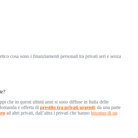
tico cosa sono i finanziamenti personali tra privati seri e senza
te?
appi che in questi ultimi anni si sono diffuse in Italia delle
 domanda e offerta di
prestito tra privati urgenti
: da una parte
aro
ad altri privati, dall’altra i privati che hanno
bisogno di un