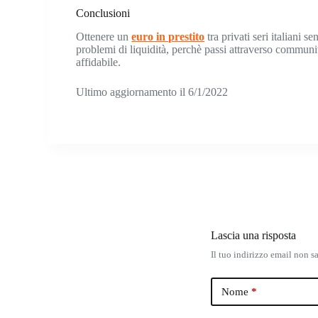
Conclusioni
Ottenere un
euro in prestito
tra privati seri italiani 
problemi di liquidità, perchè passi attraverso communit
affidabile.
Ultimo aggiornamento il 6/1/2022
Lascia una risposta
Il tuo indirizzo email non s
Nome
*