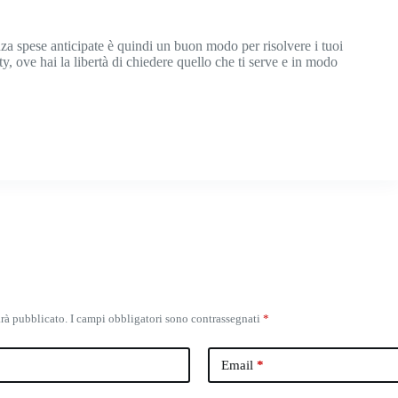
senza spese anticipate è quindi un buon modo per risolvere i tuoi
y, ove hai la libertà di chiedere quello che ti serve e in modo
arà pubblicato.
I campi obbligatori sono contrassegnati
*
Email
*