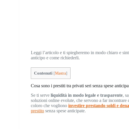
Leggi l’articolo e ti spiegheremo in modo chiaro e sinte
anticipo e come richiederli.
Contenuti
[
Mastra
]
Cosa sono i prestiti tra privati seri senza spese anticipa
Se ti serve
liquidità in modo legale e trasparente
, s
soluzioni online evolute, che servono a far incontrare
coloro che vogliono
investire prestando soldi e den
prestito
senza spese anticipate.