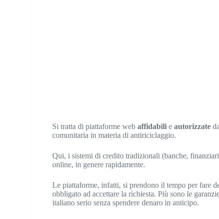
Si tratta di piattaforme web
affidabili
e
autorizzate
da
comunitaria in materia di antiriciclaggio.
Qui, i sistemi di credito tradizionali (banche, finanzia
online, in genere rapidamente.
Le piattaforme, infatti, si prendono il tempo per fare de
obbligato ad accettare la richiesta. Più sono le garanzie
italiano serio senza spendere denaro in anticipo.