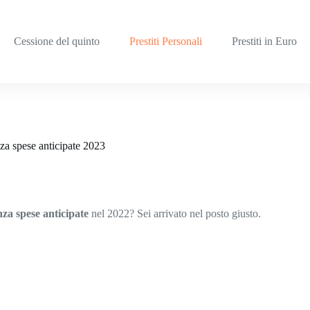
Cessione del quinto
Prestiti Personali
Prestiti in Euro
senza spese anticipate 2023
enza spese anticipate
nel 2022? Sei arrivato nel posto giusto.