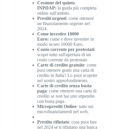
Cessione del quinto
INPDAP
:
la guida più completa
online sull'ambito.
Prestiti urgenti
: come ottenere
un finanziamento urgente nel
2024.
Come investire 10000
Euro
:
come e dove investire in
modo sicuro 10000 Euro.
Conto corrente per protestati
:
scopri tutto sull'apertura di un
conto corrente da protestato
Carte di credito gratuite
: come
puoi ottenere gratis una carta di
credito in Italia? Lo puoi scoprire
nel nostro approfondimento.
Carte di credito senza busta
paga
: come ottenere una carta di
credito se non hai uno stipendio
con busta paga.
Microprestiti Online
: tutto sui
microfinanziamenti nel web.
Prestito rifiutato
: cosa puoi fare
nel 2024 se ti rifiutano una banca