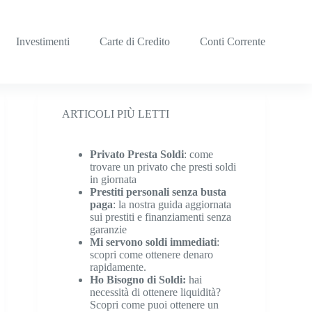
Investimenti
Carte di Credito
Conti Corrente
ARTICOLI PIÙ LETTI
Privato Presta Soldi
: come
trovare un privato che presti soldi
in giornata
Prestiti personali senza busta
paga
: la nostra guida aggiornata
sui prestiti e finanziamenti senza
garanzie
Mi servono soldi immediati
:
scopri come ottenere denaro
rapidamente.
Ho Bisogno di Soldi:
hai
necessità di ottenere liquidità?
Scopri come puoi ottenere un