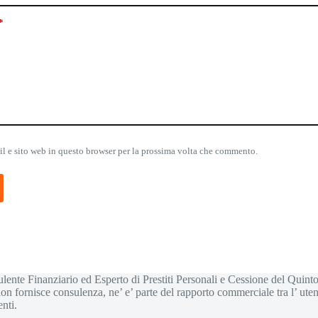
*
il e sito web in questo browser per la prossima volta che commento.
nte Finanziario ed Esperto di Prestiti Personali e Cessione del Quinto
non fornisce consulenza, ne’ e’ parte del rapporto commerciale tra l’ uten
nti.