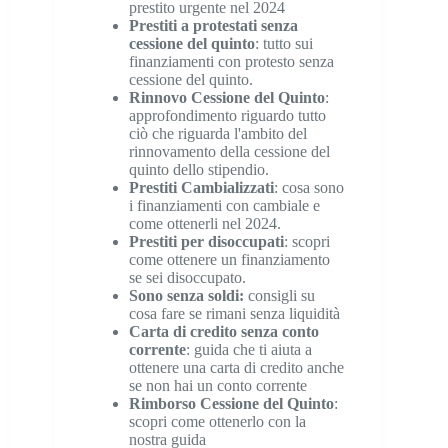
prestito urgente nel 2024
Prestiti a protestati senza
cessione del quinto
: tutto sui
finanziamenti con protesto senza
cessione del quinto.
Rinnovo Cessione del Quinto
:
approfondimento riguardo tutto
ciò che riguarda l'ambito del
rinnovamento della cessione del
quinto dello stipendio.
Prestiti Cambializzati
: cosa sono
i finanziamenti con cambiale e
come ottenerli nel 2024.
Prestiti per disoccupati
: scopri
come ottenere un finanziamento
se sei disoccupato.
Sono senza soldi
:
consigli su
cosa fare se rimani senza liquidità
Carta di credito senza conto
corrente
: guida che ti aiuta a
ottenere una carta di credito anche
se non hai un conto corrente
Rimborso Cessione del Quinto
:
scopri come ottenerlo con la
nostra guida