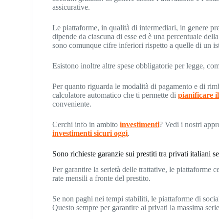
assicurative.
Le piattaforme, in qualità di intermediari, in genere pr
dipende da ciascuna di esse ed è una percentuale della 
sono comunque cifre inferiori rispetto a quelle di un ist
Esistono inoltre altre spese obbligatorie per legge, com
Per quanto riguarda le modalità di pagamento e di rimb
calcolatore automatico che ti permette di
pianificare i
conveniente.
Cerchi info in ambito
investimenti
? Vedi i nostri app
investimenti sicuri oggi
.
Sono richieste garanzie sui prestiti tra privati italiani 
Per garantire la serietà delle trattative, le piattaforme 
rate mensili a fronte del prestito.
Se non paghi nei tempi stabiliti, le piattaforme di soci
Questo sempre per garantire ai privati la massima seriet