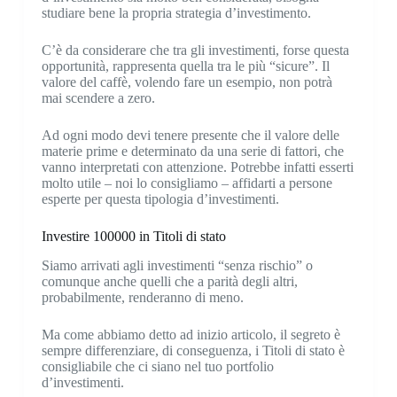
studiare bene la propria strategia d’investimento.
C’è da considerare che tra gli investimenti, forse questa
opportunità, rappresenta quella tra le più “sicure”. Il
valore del caffè, volendo fare un esempio, non potrà
mai scendere a zero.
Ad ogni modo devi tenere presente che il valore delle
materie prime e determinato da una serie di fattori, che
vanno interpretati con attenzione. Potrebbe infatti esserti
molto utile – noi lo consigliamo – affidarti a persone
esperte per questa tipologia d’investimenti.
Investire 100000 in Titoli di stato
Siamo arrivati agli investimenti “senza rischio” o
comunque anche quelli che a parità degli altri,
probabilmente, renderanno di meno.
Ma come abbiamo detto ad inizio articolo, il segreto è
sempre differenziare, di conseguenza, i Titoli di stato è
consigliabile che ci siano nel tuo portfolio
d’investimenti.