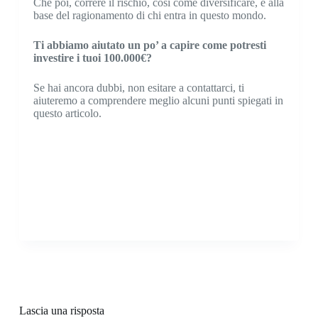
Che poi, correre il rischio, così come diversificare, è alla
base del ragionamento di chi entra in questo mondo.
Ti abbiamo aiutato un po’ a capire come potresti
investire i tuoi 100.000€?
Se hai ancora dubbi, non esitare a contattarci, ti
aiuteremo a comprendere meglio alcuni punti spiegati in
questo articolo.
Lascia una risposta