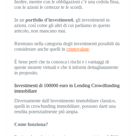
Inoltre, mentre con le obbligazioni c’è una cedola fissa,
con le azioni le certezze te le scordi.
In un
portfolio d’investimenti
, gli investimenti in
azioni, così come gli altri di cui parliamo in questo
articolo, non mancano mai.
Rientrano nella categoria degli investimenti possibili da
considerare anche quelli in
criptovalute
.
È bene però che tu conosca i rischi e i vantaggi di
queste monete virtuali e che ti informi dettagliatamente
in proposito.
Investimenti di 100000 euro in Lending Crowdfunding
immobiliare
Diversamente dall’investimento immobiliare classico,
quelli in crowfunding immobiliare, possono darti una
rendita potenzialmente più ampia.
Come funziona?