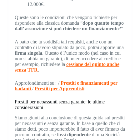
12.000€.
Queste sono le condizioni che vengono richieste per
rispondere alla classica domanda “
dopo quanto tempo
dall’ assunzione si può chiedere un finanziamento
?”.
A patto che tu soddisfa tali requisiti, anche con un
contratto di lavoro stipulato da poco, potrai apporre una
firma singola
. Questo è l’unico modo (nel caso in cui
non si abbia un garante), di poter accedere al credito e
per esempio, richiedere la
cessione del quinto anche
senza TFR
.
Approfondimenti su: /
Prestiti e finanziamenti per
badanti
/
Prestiti per Apprendisti
Prestiti per neoassunti senza garante: le ultime
considerazioni
Siamo giunti alla conclusione di questa guida sui prestiti
per neoassunti e senza garante. In base a quello che ci
siamo detti, poco importerebbe il fatto di aver firmato da
poco un contratto, se fossi
dipendente
di una Società