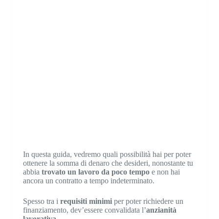
In questa guida, vedremo quali possibilità hai per poter
ottenere la somma di denaro che desideri, nonostante tu
abbia
trovato un lavoro da poco tempo
e non hai
ancora un contratto a tempo indeterminato.
Spesso tra i
requisiti minimi
per poter richiedere un
finanziamento, dev’essere convalidata l’
anzianità
lavorativa
.