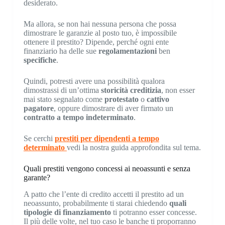
desiderato.
Ma allora, se non hai nessuna persona che possa
dimostrare le garanzie al posto tuo, è impossibile
ottenere il prestito? Dipende, perché ogni ente
finanziario ha delle sue
regolamentazioni
ben
specifiche
.
Quindi, potresti avere una possibilità qualora
dimostrassi di un’ottima
storicità creditizia
, non esser
mai stato segnalato come
protestato
o
cattivo
pagatore
, oppure dimostrare di aver firmato un
contratto a tempo indeterminato
.
Se cerchi
prestiti per dipendenti a tempo
determinato
vedi la nostra guida approfondita sul tema.
Quali prestiti vengono concessi ai neoassunti e senza
garante?
A patto che l’ente di credito accetti il prestito ad un
neoassunto, probabilmente ti starai chiedendo
quali
tipologie di finanziamento
ti potranno esser concesse.
Il più delle volte, nel tuo caso le banche ti proporranno