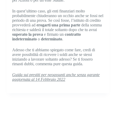
per Azioni o per un ente Statale.
In quest’ultimo caso, gli enti finanziari molto
probabilmente chiuderanno un occhio anche se fossi nel
periodo di una prova. Se così fosse, l’istituto di credito
provvederà ad
erogarti una prima parte
della somma
richiesta e salderà il totale soltanto dopo che tu avrai
superato la prova
e firmato un
contratto
indeterminato
o
determinato
.
Adesso che ti abbiamo spiegato come fare, credi di
avere possibilità di ricevere i soldi anche se stessi
iniziando a lavorare soltanto adesso? Se ti fossero
rimasti dubbi, commenta pure questa guida.
Guida sui prestiti per neoassunti anche senza garante
aggiornata al 14 Febbraio 2022