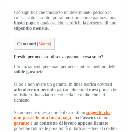
Ciò significa che trascorso un determinato periodo in
cui sei stato assunto, potrai mostrare come garanzia una
busta paga
o qualcosa che certifichi la presenza di uno
stipendio mensile
.
Contenuti
[
Mastra
]
Prestiti per neoassunti senza garante: cosa sono?
I finanziamenti personali per neoasunti richiedono delle
solide garanzie
.
Oltre a non avere un garante, in linea teorica dovresti
attendere un
periodo
pari ad almeno
6 mesi
prima che
un istituto finanziario ti conceda il credito che hai
richiesto.
Sicuramente questo non è il caso di un
soggetto che
non possiede una busta paga
, ma l’
assenza
di un
garante
e un
contratto di lavoro
appena firmato
,
potrebbe ridurre le possibilità di farti accedere al credito