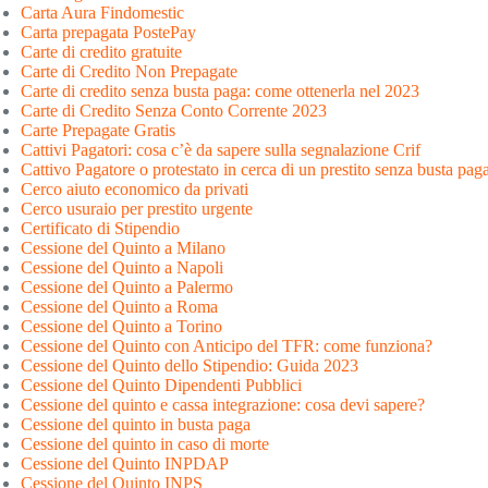
Carta Aura Findomestic
Carta prepagata PostePay
Carte di credito gratuite
Carte di Credito Non Prepagate
Carte di credito senza busta paga: come ottenerla nel 2023
Carte di Credito Senza Conto Corrente 2023
Carte Prepagate Gratis
Cattivi Pagatori: cosa c’è da sapere sulla segnalazione Crif
Cattivo Pagatore o protestato in cerca di un prestito senza busta pag
Cerco aiuto economico da privati
Cerco usuraio per prestito urgente
Certificato di Stipendio
Cessione del Quinto a Milano
Cessione del Quinto a Napoli
Cessione del Quinto a Palermo
Cessione del Quinto a Roma
Cessione del Quinto a Torino
Cessione del Quinto con Anticipo del TFR: come funziona?
Cessione del Quinto dello Stipendio: Guida 2023
Cessione del Quinto Dipendenti Pubblici
Cessione del quinto e cassa integrazione: cosa devi sapere?
Cessione del quinto in busta paga
Cessione del quinto in caso di morte
Cessione del Quinto INPDAP
Cessione del Quinto INPS