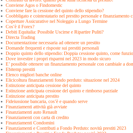
Conviene Agos o Findomestic
Conviene fare la cessione del quinto dello stipendio?
Coobbligato e cointestatario nel prestito personale e finanziamento 
Coperture Assicurative nel Noleggio a Lungo Termine
Cos’è il Forex?
Debiti Equitalia: Possibile Uscirne e Ripartire Puliti?
Directa Trading
Documentazione necessaria ad ottenere un prestito
Domande frequenti e risposte sui prestiti personali
Doppio quinto dello stipendio: Doppia cessione quinto, come funzi
Dove investire i propri risparmi nel 2023 in modo sicuro
E’ possibile ottenere un finanziamento personale con cambiale a dom
Ebitemp prestiti
Elenco migliori banche online
Elicicoltura finanziamenti fondo perduto: situazione nel 2024
Estinzione anticipata cessione del quinto
Estinzione anticipata cessione del quinto e rimborso parziale
Estinzione anticipata prestito
Fideiussione bancaria, cos’è e quando serve
Finanziamenti attività già avviate
Finanziamenti auto Renault
Finanziamenti con carta di credito
Finanziamenti Condomini
Finanziamenti e Contributi a Fondo Perduto: novità prestiti 2023