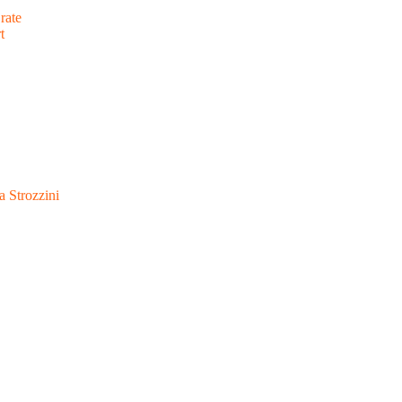
rate
t
a Strozzini