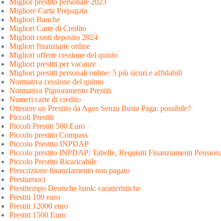
Miglior prestito personale 2023
Migliore Carta Prepagata
Migliori Banche
Migliori Carte di Credito
Migliori conti deposito 2024
Migliori finanziarie online
Migliori offerte cessione del quinto
Migliori prestiti per vacanze
Migliori prestiti personali online: 5 più sicuri e affidabili
Normativa cessione del quinto
Normativa Pignoramento Prestiti
Numeri carte di credito
Ottenere un Prestito da Agos Senza Busta Paga: possibile?
Piccoli Prestiti
Piccoli Prestiti 500 Euro
Piccolo prestito Compass
Piccolo Prestito INPDAP
Piccolo prestito INPDAP: Tabelle, Requisiti Finanziamenti Pension
Piccolo Prestito Ricaricabile
Prescrizione finanziamento non pagato
Prestiamoci
Prestitempo Deutsche bank: caratteristiche
Prestiti 100 euro
Prestiti 12000 euro
Prestiti 1500 Euro