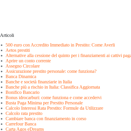
Articoli
500 euro con Accredito Immediato in Prestito: Come Averli
Aetos prestiti
Alternative alla cessione del quinto per i finanziamenti ai cattivi pag
Aprire un conto corrente
Assegno Circolare
Assicurazione prestito personale: come funziona?
Banca Dinamica
Banche e società finanziarie in Italia
Banche più a rischio in Italia: Classifica Aggiornata
Bonifico Bancario
Bonus idrocarburi: come funziona e come accedervi
Busta Paga Minima per Prestito Personale
Calcolo Interessi Rata Prestito: Formule da Utilizzare
Calcolo rata prestito
Cambiare banca con finanziamento in corso
Carrefour Banca
Carta Agos eDreams